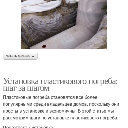
читать дальше →
Установка пластикового погреба:
шаг за шагом
Пластиковые погреба становятся все более
популярными среди владельцев домов, поскольку они
просты в установке и экономичны. В этой статье мы
рассмотрим шаги по установке пластикового погреба.
Подготовка к установке