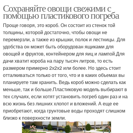
Сохраняйте овощи свежими с
помощью пластикового погреба
Проще говоря, это короб. Он состоит из стенок той
толщины, которой достаточно, чтобы овощи не
перемерзли, а также из крышки, полок и лестницы. Для
удобства он может быть оборудован ящиками для
овощей и фруктов, контейнером для яиц и лампой.Для
дачи хватит короба на пару тысяч литров, то есть
размером примерно 2х2х2 или более. Но здесь стоит
отталкиваться только от того, что и в каких объемах вы
планируете там хранить. Ведь короб можно сделать как
меньше, так и больше.Пластиковую модель выбирают в
тех случаях, если хотят установить погреб один раз и на
всю жизнь без лишних хлопот и вложений. А еще ее
приобретают, когда грунтовые воды проходят слишком
близко к поверхности земли.