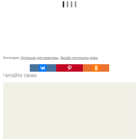
Категории:
Интерьер для квартиры
,
Дизайн интерьера дома
Читайте также
Вилла в Малибу за $27 миллионов.