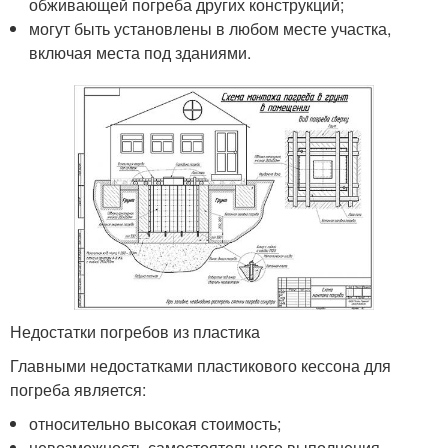
обживающей погреба других конструкций;
могут быть установлены в любом месте участка,
включая места под зданиями.
Недостатки погребов из пластика
Главными недостатками пластикового кессона для
погреба является:
относительно высокая стоимость;
невозможность самостоятельного выполнения