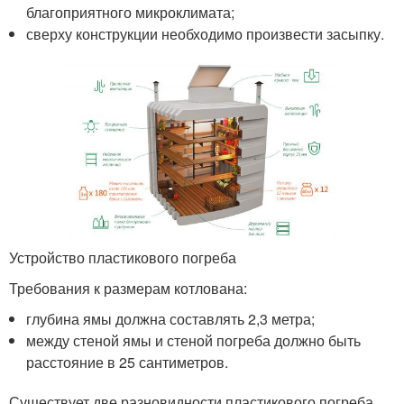
благоприятного микроклимата;
сверху конструкции необходимо произвести засыпку.
Устройство пластикового погреба
Требования к размерам котлована:
глубина ямы должна составлять 2,3 метра;
между стеной ямы и стеной погреба должно быть
расстояние в 25 сантиметров.
Существует две разновидности пластикового погреба.