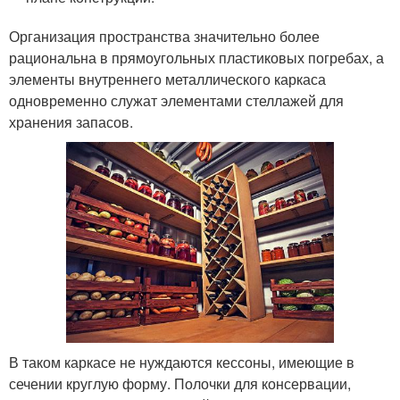
Организация пространства значительно более
рациональна в прямоугольных пластиковых погребах, а
элементы внутреннего металлического каркаса
одновременно служат элементами стеллажей для
хранения запасов.
В таком каркасе не нуждаются кессоны, имеющие в
сечении круглую форму. Полочки для консервации,