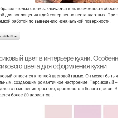
бразие «голых стен» заключается в их возможности обеспе
ой для воплощения идей совершенно нестандартных. При э
емкой работой по выведению изначальной поверхности.
ь дальше →
сиковый цвет в интерьере кухни. Особен
сикового цвета для оформления кухни
ковый относится к теплой цветовой гамме. Он может быть 
льным, создающим романтичное настроение. Персиковый – 
уется от смешения красного, оранжевого и белого цветов. В
ается более 20 вариантов..