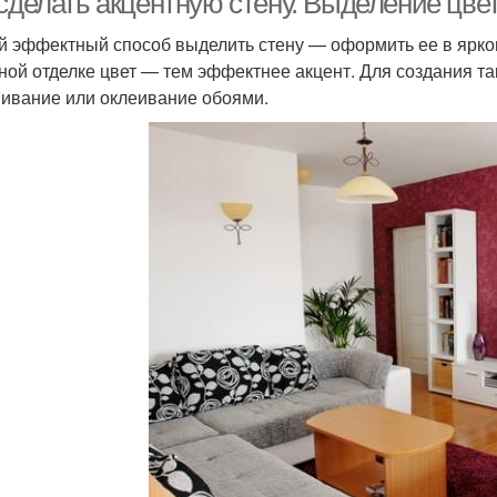
 сделать акцентную стену. Выделение цве
 эффектный способ выделить стену — оформить ее в ярко
ной отделке цвет — тем эффектнее акцент. Для создания т
ивание или оклеивание обоями.