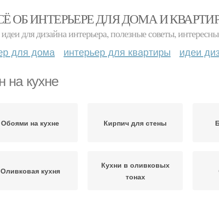
СЁ ОБ ИНТЕРЬЕРЕ ДЛЯ ДОМА И КВАРТИ
идеи для дизайна интерьера, полезные советы, интересны
ер для дома
интерьер для квартиры
идеи ди
н на кухне
Обоями на кухне
Кирпич для стены
Б
Кухни в оливковых
Оливковая кухня
тонах
Стен в зале
Изогнутые стены