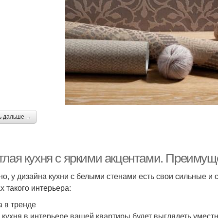
ь дальше →
тлая кухня с яркими акцентами. Преимуще
но, у дизайна кухни с белыми стенами есть свои сильные и
х такого интерьера:
а в тренде
 кухня в интерьере вашей квартиры будет выглядеть уместно