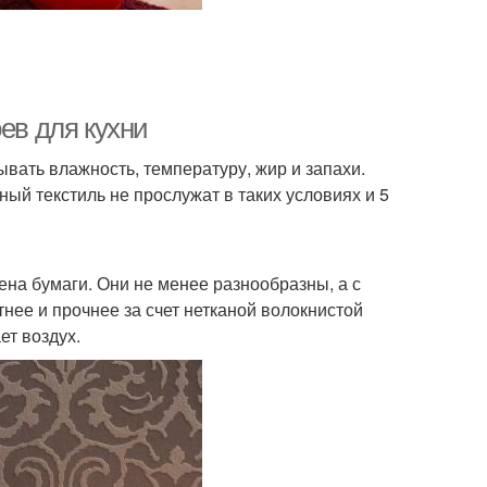
ев для кухни
ывать влажность, температуру, жир и запахи.
ый текстиль не прослужат в таких условиях и 5
на бумаги. Они не менее разнообразны, а с
нее и прочнее за счет нетканой волокнистой
ет воздух.