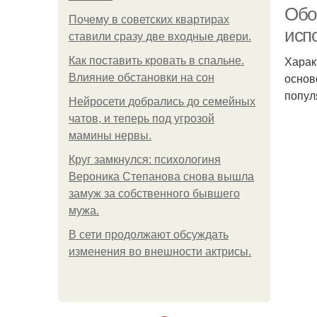
Обо
Почему в советских квартирах
исп
ставили сразу две входные двери.
Харак
Как поставить кровать в спальне.
основ
Влияние обстановки на сон
попул
Нейросети добрались до семейных
чатов, и теперь под угрозой
мамины нервы.
Круг замкнулся: психологиня
Вероника Степанова снова вышла
замуж за собственного бывшего
мужа.
В сети продолжают обсуждать
изменения во внешности актрисы.
С