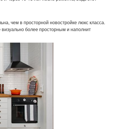
льна, чем в просторной новостройке люкс класса.
 визуально более просторным и наполнит