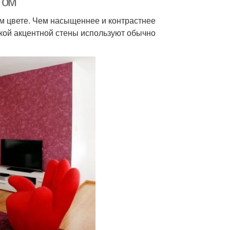
том
м цвете. Чем насыщеннее и контрастнее
акой акцентной стены используют обычно