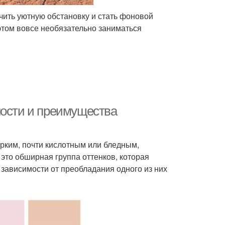
чить уютную обстановку и стать фоновой
том вовсе необязательно заниматься
ности и преимущества
ярким, почти кислотным или бледным,
это обширная группа оттенков, которая
 зависимости от преобладания одного из них