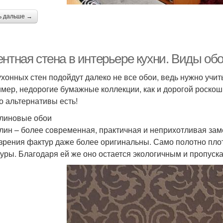
ь дальше →
нтная стена в интерьере кухни. Виды обо
ухонных стен подойдут далеко не все обои, ведь нужно учит
мер, недорогие бумажные коллекции, как и дорогой роскошн
Но альтернативы есть!
линовые обои
лин – более современная, практичная и неприхотливая заме
 зрения фактур даже более оригинальны. Само полотно плот
туры. Благодаря ей же оно остается экологичным и пропуска