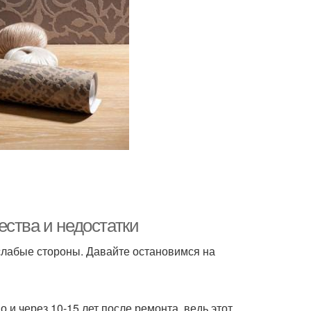
ства и недостатки
 слабые стороны. Давайте остановимся на
 и через 10-15 лет после ремонта, ведь этот