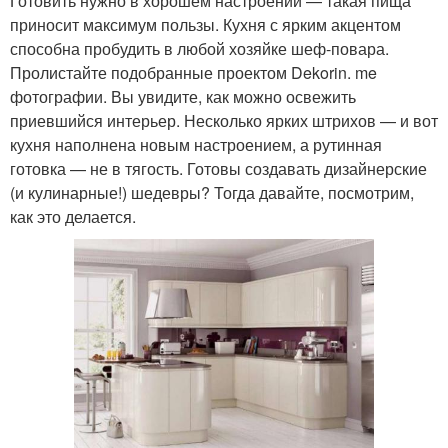
Готовить нужно в хорошем настроении — такая пища
приносит максимум пользы. Кухня с ярким акцентом
способна пробудить в любой хозяйке шеф-повара.
Пролистайте подобранные проектом Dekorin. me
фотографии. Вы увидите, как можно освежить
приевшийся интерьер. Несколько ярких штрихов — и вот
кухня наполнена новым настроением, а рутинная
готовка — не в тягость. Готовы создавать дизайнерские
(и кулинарные!) шедевры? Тогда давайте, посмотрим,
как это делается.