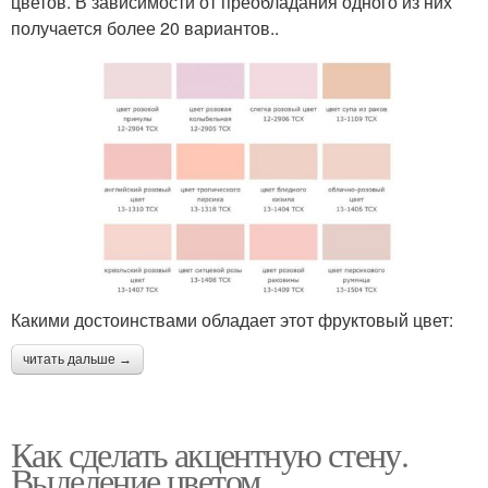
цветов. В зависимости от преобладания одного из них
получается более 20 вариантов..
Какими достоинствами обладает этот фруктовый цвет:
читать дальше →
Как сделать акцентную стену.
Выделение цветом