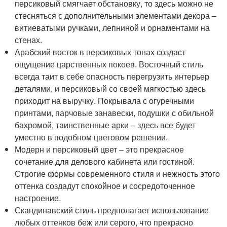
персиковый смягчает обстановку, то здесь можно не
стесняться с дополнительными элементами декора –
витиеватыми ручками, лепниной и орнаментами на
стенах.
Арабский восток в персиковых тонах создаст
ощущение царственных покоев. Восточный стиль
всегда таит в себе опасность перегрузить интерьер
деталями, и персиковый со своей мягкостью здесь
приходит на выручку. Покрывала с огуречными
принтами, парчовые занавески, подушки с обильной
бахромой, таинственные арки – здесь все будет
уместно в подобном цветовом решении.
Модерн и персиковый цвет – это прекрасное
сочетание для делового кабинета или гостиной.
Строгие формы современного стиля и нежность этого
оттенка создадут спокойное и сосредоточенное
настроение.
Скандинавский стиль предполагает использование
любых оттенков беж или серого, что прекрасно