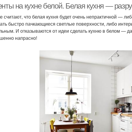
енты на кухне белой. Белая кухня — ра
е считают, что белая кухня будет очень непрактичной — ли
ать быстро пачкающиеся светлые поверхности, либо интер
льным. И отказываются от идеи сделать кухню в белом — даж
шенно напрасно!