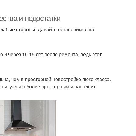
ства и недостатки
 слабые стороны. Давайте остановимся на
 и через 10-15 лет после ремонта, ведь этот
льна, чем в просторной новостройке люкс класса.
 визуально более просторным и наполнит