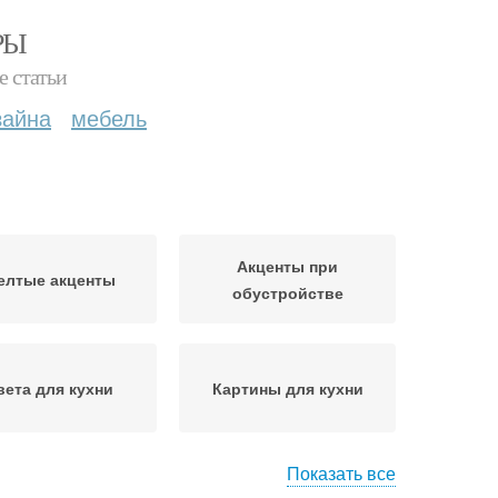
РЫ
е статьи
зайна
мебель
Акценты при
елтые акценты
обустройстве
вета для кухни
Картины для кухни
Показать все