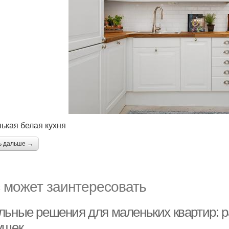
ькая белая кухня
ь дальше →
 может заинтересовать
льные решения для маленьких квартир: 
ушек