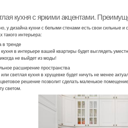
тлая кухня с яркими акцентами. Преимуще
но, у дизайна кухни с белыми стенами есть свои сильные и
х такого интерьера:
а в тренде
 кухня в интерьере вашей квартиры будет выглядеть уместно
никогда не выйдет из моды!
льное расширение пространства
 или светлая кухня в хрущевке будет ничуть не менее актуа
 цветовое решение позволит сделать маленькое помещение
ту светом.