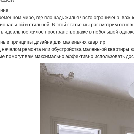
ение
ременном мире, где площадь жилья часто ограничена, важно
иональной и стильной. В этой статье мы рассмотрим основ
ть идеальное жилое пространство даже в небольшой однок
ные принципы дизайна для маленьких квартир
 началом ремонта или обустройства маленькой квартиры в
ые помогут вам максимально эффективно использовать дос