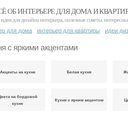
СЁ ОБ ИНТЕРЬЕРЕ ДЛЯ ДОМА И КВАРТИ
идеи для дизайна интерьера, полезные советы, интересны
ер для дома
интерьер для квартиры
идеи ди
ня с яркими акцентами
Акценты на кухне
Белая кухня
Ж
Цвета на бордовой
Кухня с ярким акцентом
Ц
кухне
Светлая кухня
Стен на кухне