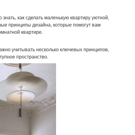
 знать, как сделать маленькую квартиру уютной,
ные принципы дизайна, которые помогут вам
омнатной квартире.
ажно учитывать несколько ключевых принципов,
тупное пространство.