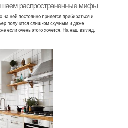
зрушаем распространенные мифы
бо на ней постоянно придется прибираться и
ьер получится слишком скучным и даже
е если очень этого хочется. На наш взгляд,