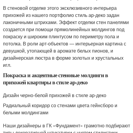
В стеновой отделке этого эксклюзивного интерьера
прихожей из нашего портфолио стиль ар-деко задан
лаконичными штрихами. Эффект отделки стен панелями
создается при помощи прямолинейных молдингов под
покраску и широким плинтусом по периметру пола и
потолка. В роли арт-объектов — интерьерная картина с
девушкой, утопающей в аромате белых пионов, и
дизайнерская люстра в форме золотых и хрустальных
игл.
Покраска и акцентные стеновые молдинги в
прихожей квартиры в стиле ар-деко
Дизайн черно-белой прихожей в стиле ар-деко
Радиальный коридор со стенами цвета гейнсборо и
белыми молдингами
Наши дизайнеры в ГК «Фундамент» грамотно подбирают
типы декоративной штукатурки с учетом стилистики