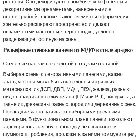
роскоши. Они декорируются ромбическим фацетом и
декоративными орнаментами, нанесенными в
пескоструйной технике. Такие элементы оформления
зрительно расширяют пространство и делают
незаметными массивные перегородки, условно
разделяющие гостиную на зоны.
Рельефные стеновые панели из МДФ в стиле ар-деко
Стеновые панели с позолотой в отделке гостиной
Выбирая стены с декоративными панелями, важно
знать, что они могут быть выполнены из разных
материалов: из ДСП, ДВП, МДФ, ПВХ, железа, разных
видов пластика и полиуретана (ПУ или PU), линкруста, а
также из древесины разных пород или деревянных реек.
Последние часто называют наборными реечными
панелями. В функциональном плане панели позволяют
задекорировать любую проводку без пыльного и
шумного штробления, проложить за ними коммуникации,