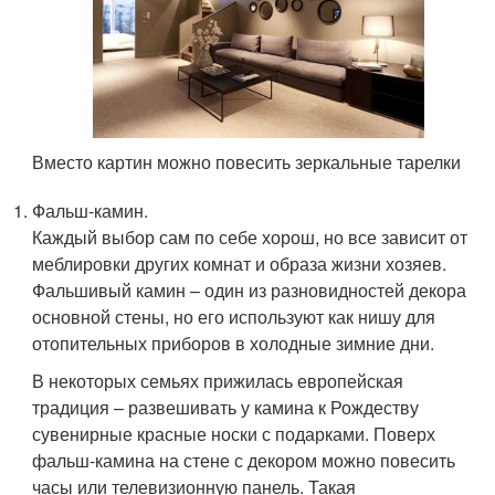
Вместо картин можно повесить зеркальные тарелки
Фальш-камин.
Каждый выбор сам по себе хорош, но все зависит от
меблировки других комнат и образа жизни хозяев.
Фальшивый камин – один из разновидностей декора
основной стены, но его используют как нишу для
отопительных приборов в холодные зимние дни.
В некоторых семьях прижилась европейская
традиция – развешивать у камина к Рождеству
сувенирные красные носки с подарками. Поверх
фальш-камина на стене с декором можно повесить
часы или телевизионную панель. Такая