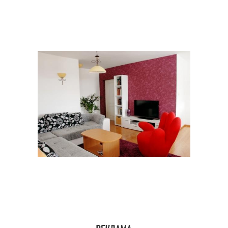
Акцентная отделка
Стен под кирпич
Гамма для стен
Стен в спальне
Стен за телевизором
Стены под телевизор