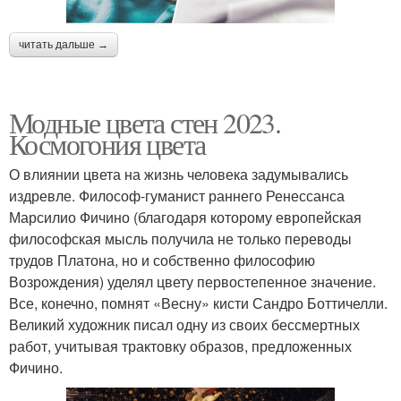
читать дальше →
Модные цвета стен 2023.
Космогония цвета
О влиянии цвета на жизнь человека задумывались
издревле. Философ-гуманист раннего Ренессанса
Марсилио Фичино (благодаря которому европейская
философская мысль получила не только переводы
трудов Платона, но и собственно философию
Возрождения) уделял цвету первостепенное значение.
Все, конечно, помнят «Весну» кисти Сандро Боттичелли.
Великий художник писал одну из своих бессмертных
работ, учитывая трактовку образов, предложенных
Фичино.