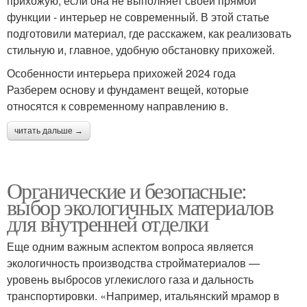
прихожую, если она не выполняет своей прямой
функции - интерьер не современный. В этой статье
подготовили материал, где расскажем, как реализовать
стильную и, главное, удобную обстановку прихожей.
Особенности интерьера прихожей 2024 года
Разберем основу и фундамент вещей, которые
относятся к современному направлению в.
читать дальше →
Органические и безопасные:
выбор экологичных материалов
для внутренней отделки
Еще одним важным аспектом вопроса является
экологичность производства стройматериалов —
уровень выбросов углекислого газа и дальность
транспортировки. «Например, итальянский мрамор в