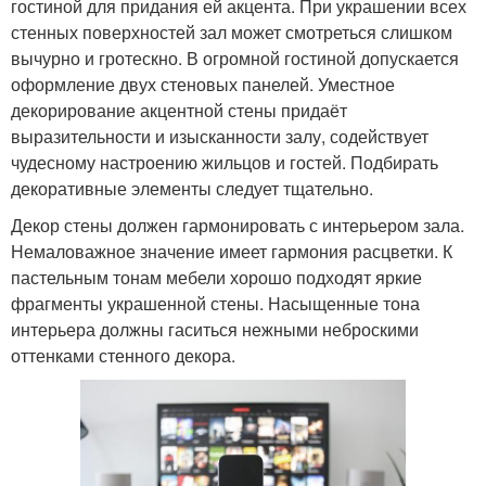
гостиной для придания ей акцента. При украшении всех
стенных поверхностей зал может смотреться слишком
вычурно и гротескно. В огромной гостиной допускается
оформление двух стеновых панелей. Уместное
декорирование акцентной стены придаёт
выразительности и изысканности залу, содействует
чудесному настроению жильцов и гостей. Подбирать
декоративные элементы следует тщательно.
Декор стены должен гармонировать с интерьером зала.
Немаловажное значение имеет гармония расцветки. К
пастельным тонам мебели хорошо подходят яркие
фрагменты украшенной стены. Насыщенные тона
интерьера должны гаситься нежными неброскими
оттенками стенного декора.