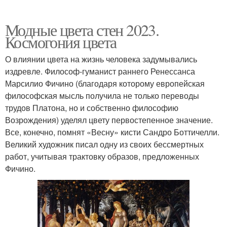
Модные цвета стен 2023.
Космогония цвета
О влиянии цвета на жизнь человека задумывались
издревле. Философ-гуманист раннего Ренессанса
Марсилио Фичино (благодаря которому европейская
философская мысль получила не только переводы
трудов Платона, но и собственно философию
Возрождения) уделял цвету первостепенное значение.
Все, конечно, помнят «Весну» кисти Сандро Боттичелли.
Великий художник писал одну из своих бессмертных
работ, учитывая трактовку образов, предложенных
Фичино.