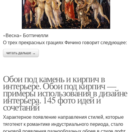
«Весна» Боттичелли
О трех прекрасных грациях Фичино говорит следующее:
читать дальше →
Обои под камень и кирпич в
интерьере. Обои под кирпич —
примеры использования в дизайне
интерьера. 145 фото идей и
сочетаний
Характерное появление направления стилей, которые
тяготеют к романтике индустриального периода, стало
основой появления разнообразных обоев в стиле лофт.