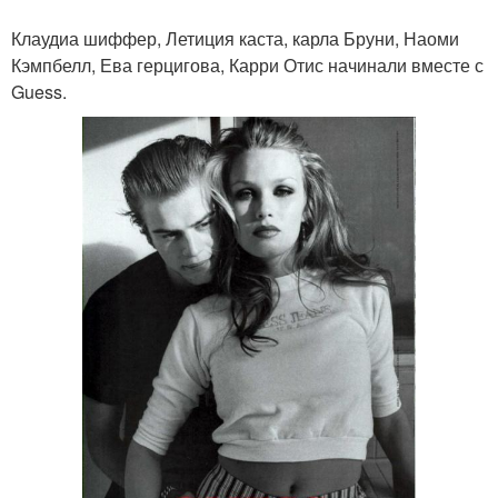
Клаудиа шиффер, Летиция каста, карла Бруни, Наоми
Кэмпбелл, Ева герцигова, Карри Отис начинали вместе с
Guess.