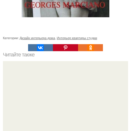
Категории:
Дизайн интерьера дома
,
Интерьер квартиры студии
Читайте также
Что лучше и удобнее. Вертикальные пылесосы