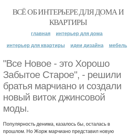
ВСЁ ОБ ИНТЕРЬЕРЕ ДЛЯ ДОМА И
КВАРТИРЫ
главная
интерьер для дома
интерьер для квартиры
идеи дизайна
мебель
"Все Новое - это Хорошо
Забытое Старое", - решили
братья марчиано и создали
новый виток джинсовой
моды.
Популярность денима, казалось бы, осталась в
прошлом. Но Жорж марчиано представил новую