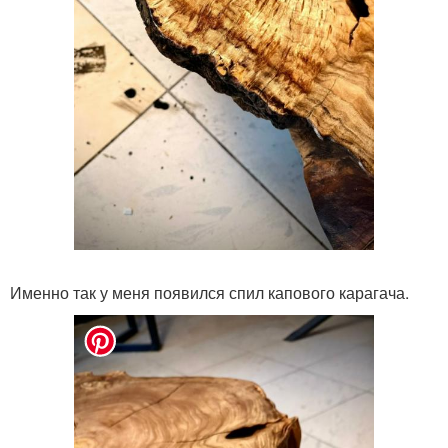
Именно так у меня появился спил капового карагача.