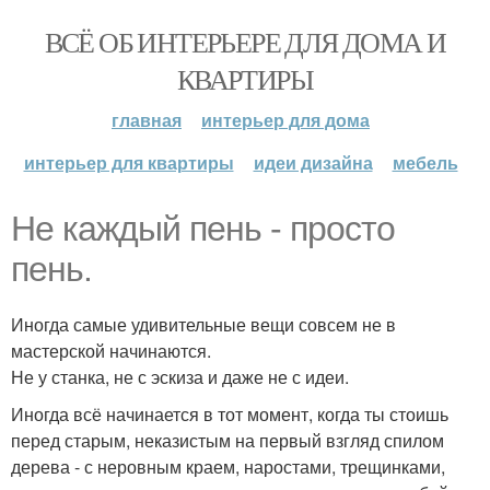
ВСЁ ОБ ИНТЕРЬЕРЕ ДЛЯ ДОМА И
КВАРТИРЫ
главная
интерьер для дома
интерьер для квартиры
идеи дизайна
мебель
Не каждый пень - просто
пень.
Иногда самые удивительные вещи совсем не в
мастерской начинаются.
Не у станка, не с эскиза и даже не с идеи.
Иногда всё начинается в тот момент, когда ты стоишь
перед старым, неказистым на первый взгляд спилом
дерева - с неровным краем, наростами, трещинками,