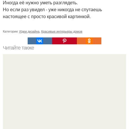
Иногда её нужно уметь разглядеть.
Но если раз увидел - уже никогда не спутаешь
настоящее с просто красивой картинкой.
Категории:
Идеи дизайна
,
Красивые интерьеры домов
Читайте также
Ваза из бутылки. Приступаем к уроку