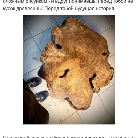
сложным рисунком - и вдруг понимаешь: перед тобой не
кусок древесины. Перед тобой будущая история.
Поиск необычных слэбов и спилов для меня - это всегда