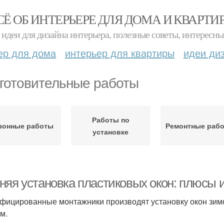
СЁ ОБ ИНТЕРЬЕРЕ ДЛЯ ДОМА И КВАРТИ
идеи для дизайна интерьера, полезные советы, интересны
ер для дома
интерьер для квартиры
идеи ди
готовительные работы
Работы по
зонные работы
Ремонтные раб
установке
няя установка пластиковых окон: плюсы 
фицированные монтажники производят установку окон зимо
м.