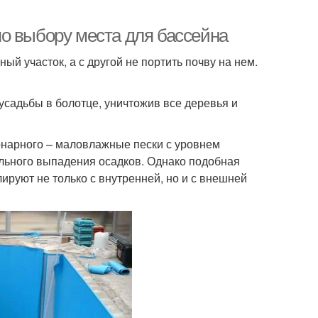
о выбору места для бассейна
й участок, а с другой не портить почву на нем.
садьбы в болотце, уничтожив все деревья и
онарного – маловлажные пески с уровнем
ильного выпадения осадков. Однако подобная
ируют не только с внутренней, но и с внешней