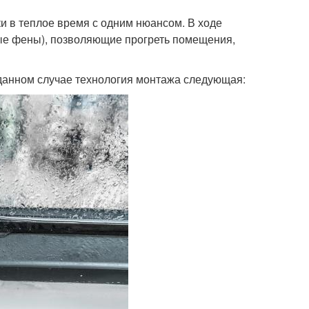
и в теплое время с одним нюансом. В ходе
ые фены), позволяющие прогреть помещения,
 данном случае технология монтажа следующая: