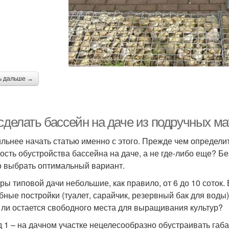
ь дальше →
 сделать бассейн на даче из подручных м
льнее начать статью именно с этого. Прежде чем определить
ость обустройства бассейна на даче, а не где-либо еще? Бе
 выбрать оптимальный вариант.
ры типовой дачи небольшие, как правило, от 6 до 10 соток.
бные постройки (туалет, сарайчик, резервный бак для воды)
 ли остается свободного места для выращивания культур?
 1 – на дачном участке нецелесообразно обустраивать габ