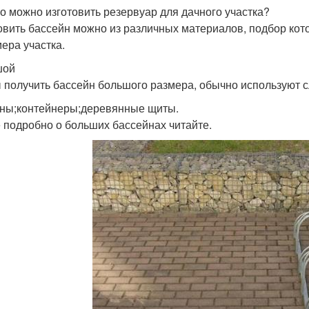
го можно изготовить резервуар для дачного участка?
овить бассейн можно из различных материалов, подбор кот
мера участка.
шой
 получить бассейн большого размера, обычно используют
ны;контейнеры;деревянные щиты.
 подробно о больших бассейнах читайте.