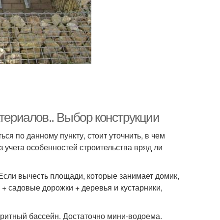
атериалов.. Выбор конструкции
ся по данному пункту, стоит уточнить, в чем
з учета особенностей строительства вряд ли
 Если вычесть площади, которые занимает домик,
 + садовые дорожки + деревья и кустарники,
аритный бассейн. Достаточно мини-водоема.