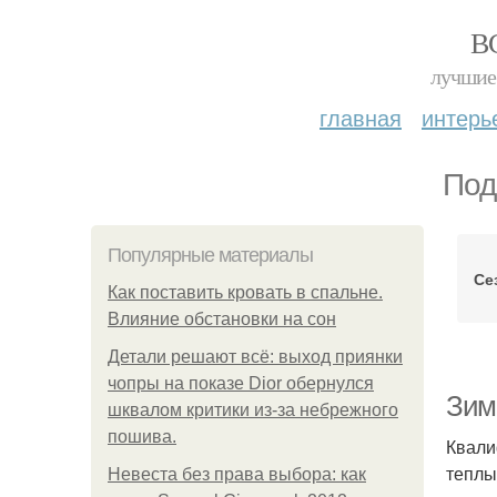
В
лучшие 
главная
интерь
Под
Популярные материалы
Се
Как поставить кровать в спальне.
Влияние обстановки на сон
Детали решают всё: выход приянки
чопры на показе Dior обернулся
Зим
шквалом критики из-за небрежного
пошива.
Квали
теплы
Невеста без права выбора: как