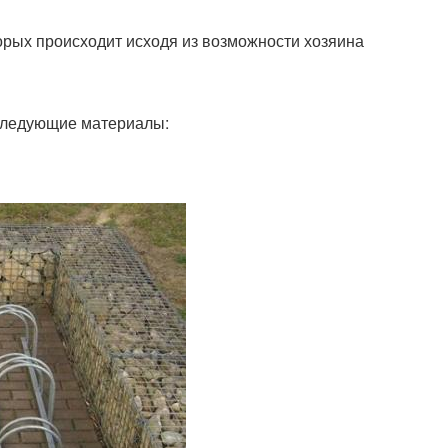
орых происходит исходя из возможности хозяина
 следующие материалы: