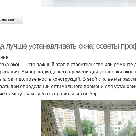
ь дальше →
да лучше устанавливать окна: советы пр
ение
овка окон — это важный этап в строительстве или ремонте 
рования. Выбор подходящего времени для установки окон 
ьтатов и долговечность конструкций. В этой статье мы рас
вать при определении оптимального времени для установки 
ые помогут вам сделать правильный выбор.