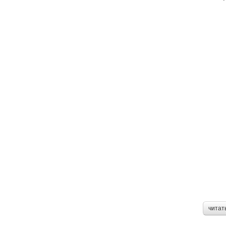
читат