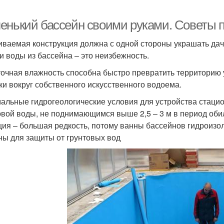
енький бассейн своими руками. Советы п
иваемая конструкция должна с одной стороны украшать дачны
и воды из бассейна – это неизбежность.
очная влажность способна быстро превратить территорию у
ки вокруг собственного искусственного водоема.
альные гидрогеологические условия для устройства стаци
овой воды, не поднимающимся выше 2,5 – 3 м в период об
ция – большая редкость, потому ванны бассейнов гидроизол
ны для защиты от грунтовых вод