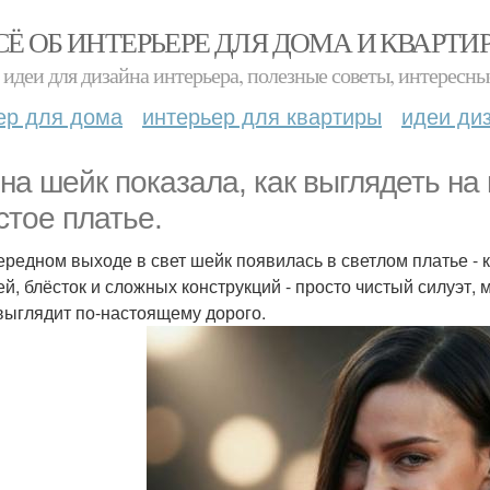
СЁ ОБ ИНТЕРЬЕРЕ ДЛЯ ДОМА И КВАРТИ
идеи для дизайна интерьера, полезные советы, интересны
ер для дома
интерьер для квартиры
идеи ди
на шейк показала, как выглядеть на
стое платье.
ередном выходе в свет шейк появилась в светлом платье -
ей, блёсток и сложных конструкций - просто чистый силуэт, 
 выглядит по-настоящему дорого.