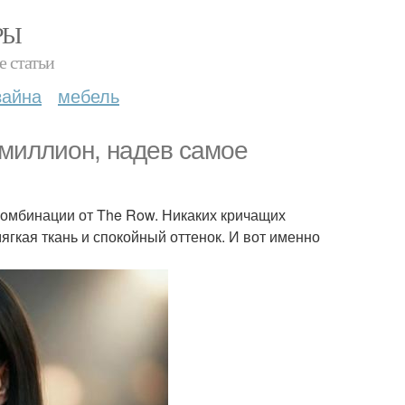
РЫ
е статьи
зайна
мебель
 миллион, надев самое
 комбинации от The Row. Никаких кричащих
мягкая ткань и спокойный оттенок. И вот именно