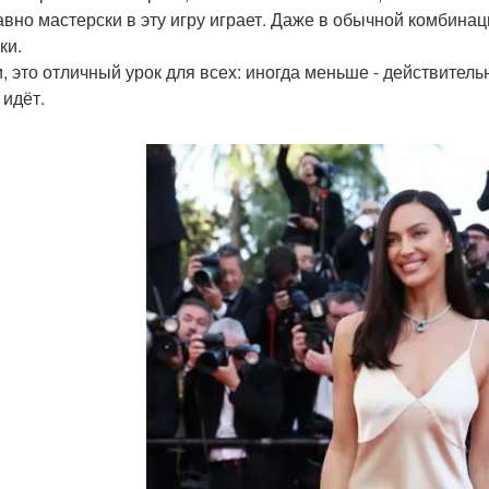
авно мастерски в эту игру играет. Даже в обычной комбинаци
ки.
и, это отличный урок для всех: иногда меньше - действител
 идёт.