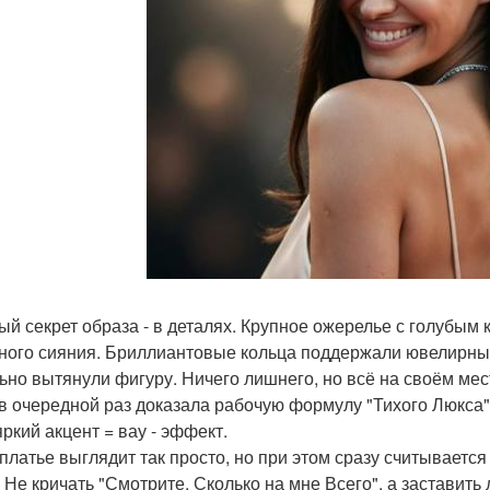
ый секрет образа - в деталях. Крупное ожерелье с голубым
ного сияния. Бриллиантовые кольца поддержали ювелирны
ьно вытянули фигуру. Ничего лишнего, но всё на своём мес
в очередной раз доказала рабочую формулу "Тихого Люкса":
яркий акцент = вау - эффект.
 платье выглядит так просто, но при этом сразу считывается
. Не кричать "Смотрите, Сколько на мне Всего", а заставить