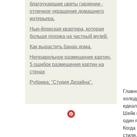
благоухающие цветы гардении -
отличное украшение домашнего
интерьера.
Нью-йоркская квартира, которая
больше похожа на частный музей.
Как вырастить банан дома.
Неправильное размещение картин.
5 ошибок размещения картин на
стенах
Рубрика: "Студия Дизайна".
Главн
холод
идеал
Шейк 
один 
Когда
стиля