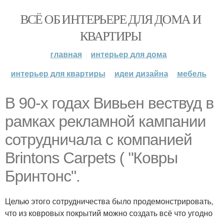
ВСЁ ОБ ИНТЕРЬЕРЕ ДЛЯ ДОМА И
КВАРТИРЫ
главная
интерьер для дома
интерьер для квартиры
идеи дизайна
мебель
В 90-х годах Вивьен вествуд в
рамках рекламной кампании
сотрудничала с компанией
Brintons Carpets ( "Ковры
Бринтонс".
Целью этого сотрудничества было продемонстрировать,
что из ковровых покрытий можно создать всё что угодно