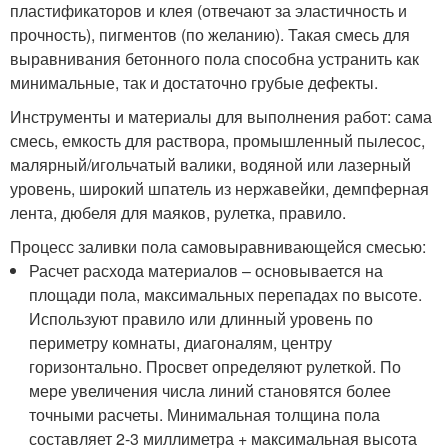
пластификаторов и клея (отвечают за эластичность и
прочность), пигментов (по желанию). Такая смесь для
выравнивания бетонного пола способна устранить как
минимальные, так и достаточно грубые дефекты.
Инструменты и материалы для выполнения работ: сама
смесь, емкость для раствора, промышленный пылесос,
малярный/игольчатый валики, водяной или лазерный
уровень, широкий шпатель из нержавейки, демпферная
лента, дюбеля для маяков, рулетка, правило.
Процесс заливки пола самовыравнивающейся смесью:
Расчет расхода материалов – основывается на
площади пола, максимальных перепадах по высоте.
Используют правило или длинный уровень по
периметру комнаты, диагоналям, центру
горизонтально. Просвет определяют рулеткой. По
мере увеличения числа линий становятся более
точными расчеты. Минимальная толщина пола
составляет 2-3 миллиметра + максимальная высота