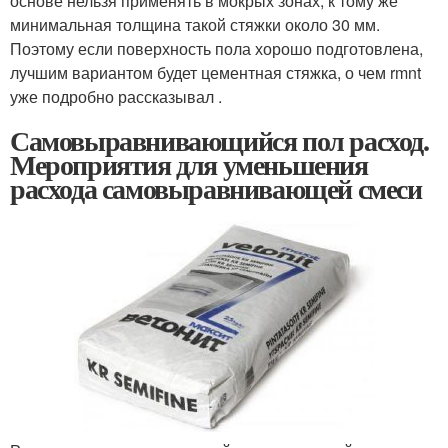
основе нельзя применять в мокрых зонах, к тому же
минимальная толщина такой стяжки около 30 мм.
Поэтому если поверхность пола хорошо подготовлена,
лучшим вариантом будет цементная стяжка, о чем rmnt
уже подробно рассказывал .
Самовыравнивающийся пол расход.
Мероприятия для уменьшения
расхода самовыравнивающей смеси