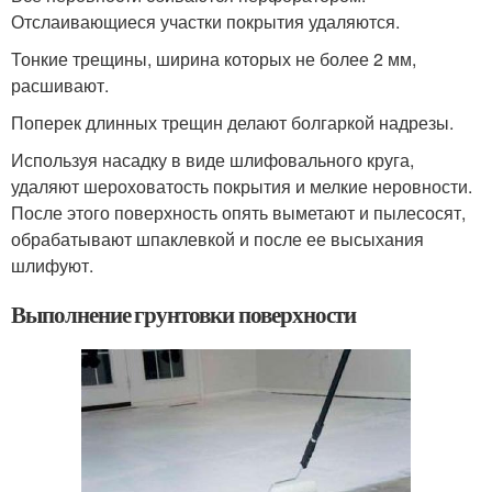
Отслаивающиеся участки покрытия удаляются.
Тонкие трещины, ширина которых не более 2 мм,
расшивают.
Поперек длинных трещин делают болгаркой надрезы.
Используя насадку в виде шлифовального круга,
удаляют шероховатость покрытия и мелкие неровности.
После этого поверхность опять выметают и пылесосят,
обрабатывают шпаклевкой и после ее высыхания
шлифуют.
Выполнение грунтовки поверхности