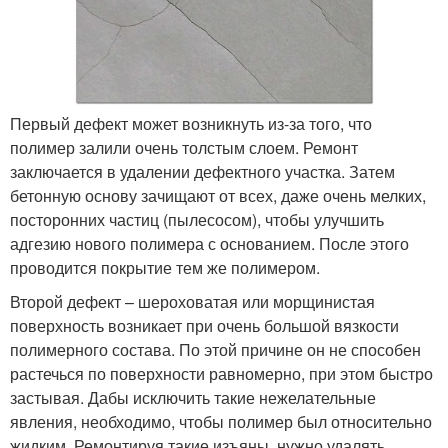
Первый дефект может возникнуть из-за того, что
полимер залили очень толстым слоем. Ремонт
заключается в удалении дефектного участка. Затем
бетонную основу зачищают от всех, даже очень мелких,
посторонних частиц (пылесосом), чтобы улучшить
адгезию нового полимера с основанием. После этого
проводится покрытие тем же полимером.
Второй дефект – шероховатая или морщинистая
поверхность возникает при очень большой вязкости
полимерного состава. По этой причине он не способен
растечься по поверхности равномерно, при этом быстро
застывая. Дабы исключить такие нежелательные
явления, необходимо, чтобы полимер был относительно
жидким. Ремонтируя такие изъяны, нужно удалять