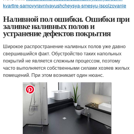
kvartire-samovyravnivayushcheysya-smesyu-ispolzovanie
Наливной пол ошибки. Ошибки при
заливке наливных полов и
устранение дефектов покрытия
Широкое распространение наливных полов уже давно
свершившийся факт. Обустройство таких напольных
покрытий не является сложным процессом, поэтому
часто выполняется собственными силами хозяев жилых
помещений. При этом возникает один нюанс.