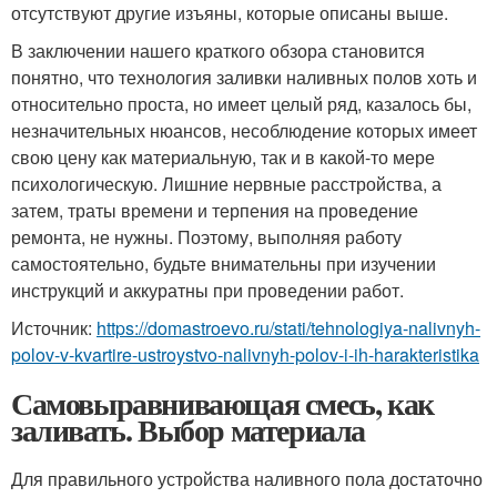
отсутствуют другие изъяны, которые описаны выше.
В заключении нашего краткого обзора становится
понятно, что технология заливки наливных полов хоть и
относительно проста, но имеет целый ряд, казалось бы,
незначительных нюансов, несоблюдение которых имеет
свою цену как материальную, так и в какой-то мере
психологическую. Лишние нервные расстройства, а
затем, траты времени и терпения на проведение
ремонта, не нужны. Поэтому, выполняя работу
самостоятельно, будьте внимательны при изучении
инструкций и аккуратны при проведении работ.
Источник:
https://domastroevo.ru/stati/tehnologiya-nalivnyh-
polov-v-kvartire-ustroystvo-nalivnyh-polov-i-ih-harakteristika
Самовыравнивающая смесь, как
заливать. Выбор материала
Для правильного устройства наливного пола достаточно