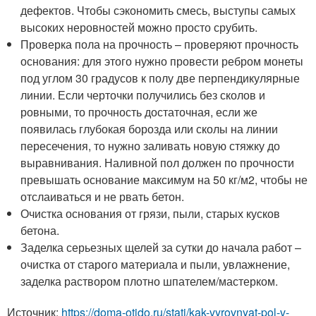
дефектов. Чтобы сэкономить смесь, выступы самых
высоких неровностей можно просто срубить.
Проверка пола на прочность – проверяют прочность
основания: для этого нужно провести ребром монеты
под углом 30 градусов к полу две перпендикулярные
линии. Если черточки получились без сколов и
ровными, то прочность достаточная, если же
появилась глубокая борозда или сколы на линии
пересечения, то нужно заливать новую стяжку до
выравнивания. Наливной пол должен по прочности
превышать основание максимум на 50 кг/м2, чтобы не
отслаиваться и не рвать бетон.
Очистка основания от грязи, пыли, старых кусков
бетона.
Заделка серьезных щелей за сутки до начала работ –
очистка от старого материала и пыли, увлажнение,
заделка раствором плотно шпателем/мастерком.
Источник:
https://doma-otido.ru/stati/kak-vyrovnyat-pol-v-