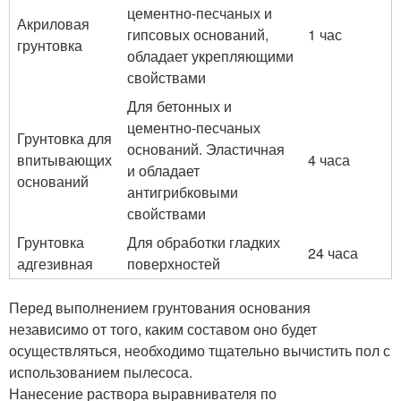
цементно-песчаных и
Акриловая
гипсовых оснований,
1 час
грунтовка
обладает укрепляющими
свойствами
Для бетонных и
цементно-песчаных
Грунтовка для
оснований. Эластичная
впитывающих
4 часа
и обладает
оснований
антигрибковыми
свойствами
Грунтовка
Для обработки гладких
24 часа
адгезивная
поверхностей
Перед выполнением грунтования основания
независимо от того, каким составом оно будет
осуществляться, необходимо тщательно вычистить пол с
использованием пылесоса.
Нанесение раствора выравнивателя по