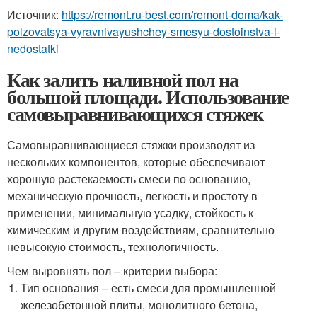
Источник:
https://remont.ru-best.com/remont-doma/kak-
polzovatsya-vyravnivayushchey-smesyu-dostoinstva-i-
nedostatki
Как залить наливной пол на
большой площади. Использование
самовыравнивающихся стяжек
Самовыравнивающиеся стяжки производят из
нескольких компонентов, которые обеспечивают
хорошую растекаемость смеси по основанию,
механическую прочность, легкость и простоту в
применении, минимальную усадку, стойкость к
химическим и другим воздействиям, сравнительно
невысокую стоимость, технологичность.
Чем выровнять пол – критерии выбора:
Тип основания – есть смеси для промышленной
железобетонной плиты, монолитного бетона,