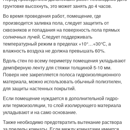
грунтовке высохнуть, это может занять до 4 часов.
Во время проведения работ, помещение, где
производится заливка пола, следует защитить от
сквозняков и попадания на поверхность пола прямых
солнечных лучей. Следует поддерживать
температурный режим в пределах +10°…+30°С, а
влажность воздуха не должна превышать 60%.
Вдоль стен по всему периметру помещения укладывают
демпферную ленту для стяжки толщиной 5-10 мм.
Поверх нее закрепляется полоса гидроизоляционного
материала, можно использовать обычный полиэтилен,
для защиты настенных покрытий.
Если помещение нуждается в дополнительной гидро-
или термоизоляции, то слой изолирующего материала
укладывают и на само основание.
Также необходимо предотвратить вытекание раствора
за пределы комнаты. Если между комнатами имеется