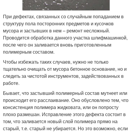
При дефектах, связанных со случайным попаданием в
структуру пола посторонних предметов и кусочков
мусора и застывших в нем – ремонт несложный.
Проводится обработка данного участка шлифмашинкой,
после чего он заливается вновь приготовленным
полимерным составом.
Чтобы избежать таких случаев, нужно не только
тщательно очищать от мусора бетонное основание, но и
следить за чистотой инструментов, задействованных в
работе.
Бывает, что застывший полимерный состав мутнеет или
происходит его расслаивание. Оно обусловлено тем, что
консистенция полимера жидковата, или он попросту
плохо размешан. Исправление этого дефекта состоит в
том, что заливается новый слой полимера прямо на
старый, т.е. старый не убирается. Но это возможно, если