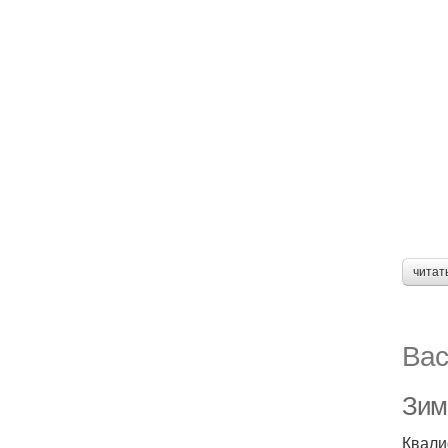
читат
Вас
Зим
Квали