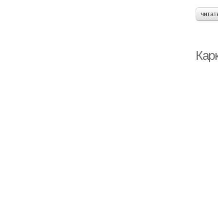
читат
Кар