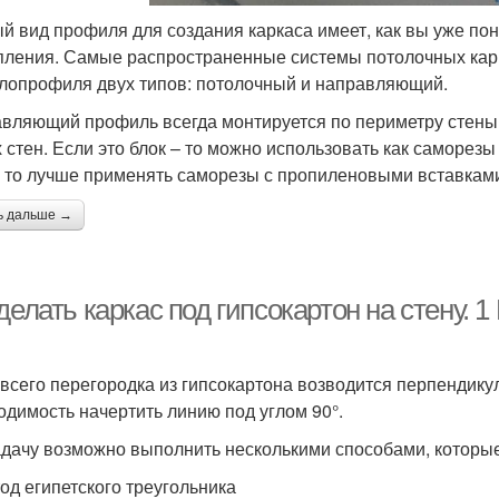
й вид профиля для создания каркаса имеет, как вы уже пон
пления. Самые распространенные системы потолочных кар
лопрофиля двух типов: потолочный и направляющий.
вляющий профиль всегда монтируется по периметру стены 
 стен. Если это блок – то можно использовать как саморезы 
, то лучше применять саморезы с пропиленовыми вставкам
ь дальше →
делать каркас под гипсокартон на стену. 
всего перегородка из гипсокартона возводится перпендику
одимость начертить линию под углом 90°.
адачу возможно выполнить несколькими способами, которы
тод египетского треугольника