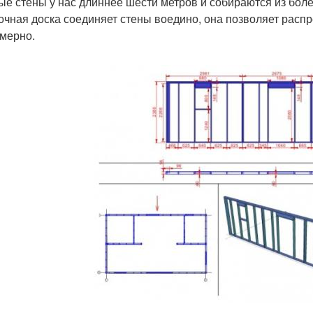
ые стены у нас длиннее шести метров и собираются из более
очная доска соединяет стены воедино, она позволяет распр
мерно.