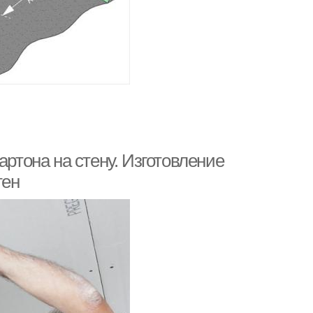
артона на стену. Изготовление
тен