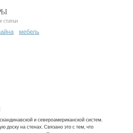
РЫ
е статьи
зайна
мебель
с
 скандинавской и североамериканской систем.
 доску на стенах. Связано это с тем, что