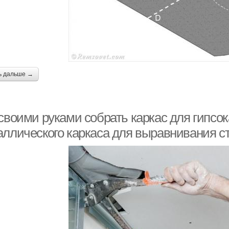
ь дальше →
своими руками собрать каркас для гипсок
аллического каркаса для выравнивания с