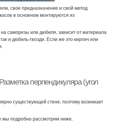
яли, свое предназначение и свой метод
касов в основном монтируются из
на саморезы или дюбеля, зависит от материала
так и дюбель-гвозди. Если же это кирпич или
и.
1 Разметка перпендикуляра (угол
лярно существующей стене, поэтому возникает
е мы подробно рассмотрим ниже.