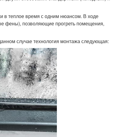
и в теплое время с одним нюансом. В ходе
ые фены), позволяющие прогреть помещения,
 данном случае технология монтажа следующая: