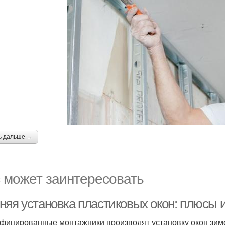
ь дальше →
 может заинтересовать
няя установка пластиковых окон: плюсы 
фицированные монтажники производят установку окон зимо