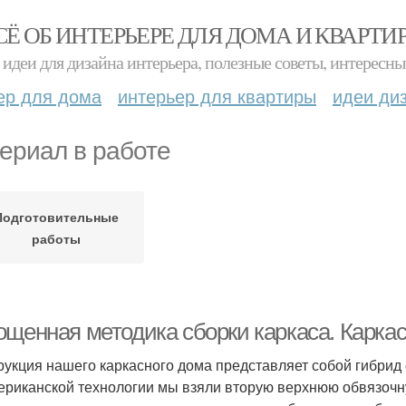
СЁ ОБ ИНТЕРЬЕРЕ ДЛЯ ДОМА И КВАРТИ
идеи для дизайна интерьера, полезные советы, интересны
ер для дома
интерьер для квартиры
идеи ди
ериал в работе
Подготовительные
работы
ощенная методика сборки каркаса. Карка
рукция нашего каркасного дома представляет собой гибрид
ериканской технологии мы взяли вторую верхнюю обвязочную