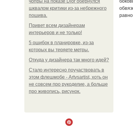
боков
чопры на показе Dior обернулся
обвяз
шквалом критики из-за небрежного
равно
пошива.
Привет всем дизайнерам
интерьеров и не только!
5 ошибок в планировке, из-за
которых вы теряете метры.
Откуда у дизайнера так много идей?
Стало интересно поучаствовать в
этом флешмобе - Artvsartist, хоть он
не совсем про рукоделие, а больше
про живопись, рисунок.