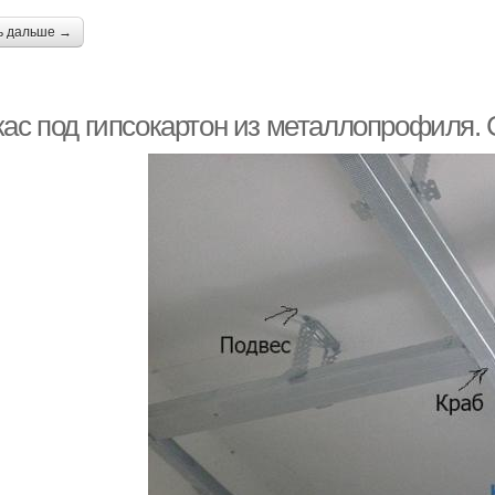
ь дальше →
кас под гипсокартон из металлопрофиля.