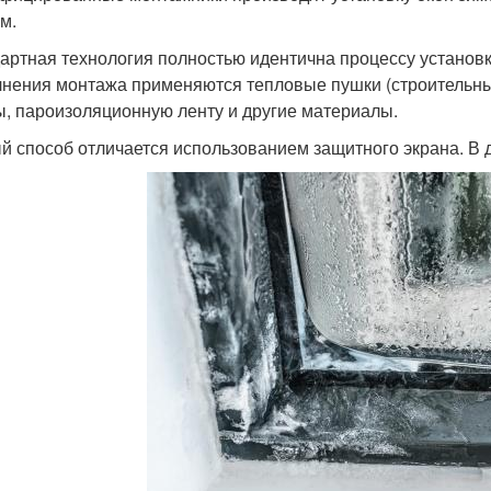
м.
артная технология полностью идентична процессу установк
нения монтажа применяются тепловые пушки (строительн
ы, пароизоляционную ленту и другие материалы.
й способ отличается использованием защитного экрана. В