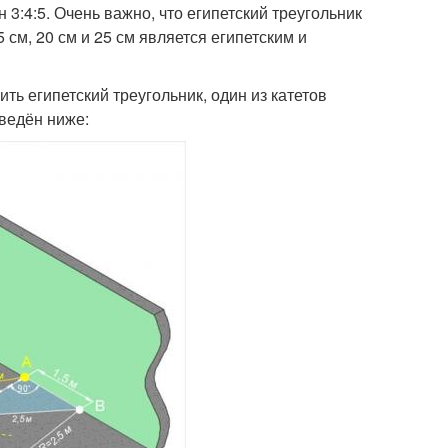
 3:4:5. Очень важно, что египетский треугольник
 см, 20 см и 25 см является египетским и
ть египетский треугольник, один из катетов
ведён ниже: