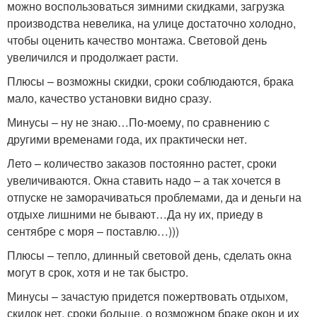
можно воспользоваться зимними скидками, загрузка
производства невелика, на улице достаточно холодно,
чтобы оценить качество монтажа. Световой день
увеличился и продолжает расти.
Плюсы – возможны скидки, сроки соблюдаются, брака
мало, качество установки видно сразу.
Минусы – ну не знаю…По-моему, по сравнению с
другими временами года, их практически нет.
Лето – количество заказов постоянно растет, сроки
увеличиваются. Окна ставить надо – а так хочется в
отпуске не заморачиваться проблемами, да и деньги на
отдыхе лишними не бывают…Да ну их, приеду в
сентябре с моря – поставлю…)))
Плюсы – тепло, длинный световой день, сделать окна
могут в срок, хотя и не так быстро.
Минусы – зачастую придется пожертвовать отдыхом,
скидок нет, сроки больше, о возможном браке окон и их