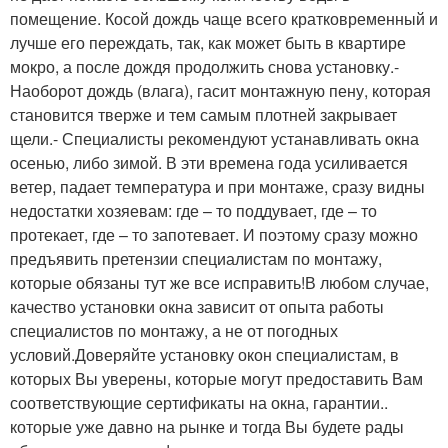
помещение. Косой дождь чаще всего кратковременный и
лучше его переждать, так, как может быть в квартире
мокро, а после дождя продолжить снова установку.-
Наоборот дождь (влага), гасит монтажную пену, которая
становится тверже и тем самым плотней закрывает
щели.- Специалисты рекомендуют устанавливать окна
осенью, либо зимой. В эти времена года усиливается
ветер, падает температура и при монтаже, сразу видны
недостатки хозяевам: где – то поддувает, где – то
протекает, где – то запотевает. И поэтому сразу можно
предъявить претензии специалистам по монтажу,
которые обязаны тут же все исправить!В любом случае,
качество установки окна зависит от опыта работы
специалистов по монтажу, а не от погодных
условий.Доверяйте установку окон специалистам, в
которых Вы уверены, которые могут предоставить Вам
соответствующие сертификаты на окна, гарантии..
которые уже давно на рынке и тогда Вы будете рады