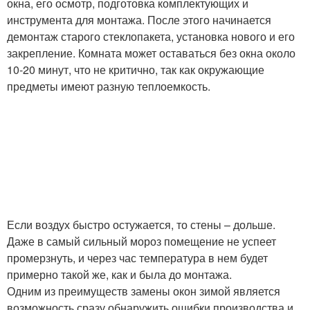
окна, его осмотр, подготовка комплектующих и
инструмента для монтажа. После этого начинается
демонтаж старого стеклопакета, установка нового и его
закрепление. Комната может оставаться без окна около
10-20 минут, что не критично, так как окружающие
предметы имеют разную теплоемкость.
Если воздух быстро остужается, то стены – дольше.
Даже в самый сильный мороз помещение не успеет
промерзнуть, и через час температура в нем будет
примерно такой же, как и была до монтажа.
Одним из преимуществ замены окон зимой является
возможность сразу обнаружить ошибки производства и