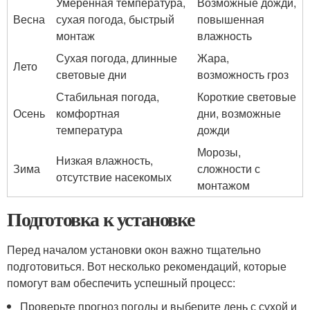
Умеренная температура,
Возможные дожди,
Весна
сухая погода, быстрый
повышенная
монтаж
влажность
Сухая погода, длинные
Жара,
Лето
световые дни
возможность гроз
Стабильная погода,
Короткие световые
Осень
комфортная
дни, возможные
температура
дожди
Морозы,
Низкая влажность,
Зима
сложности с
отсутствие насекомых
монтажом
Подготовка к установке
Перед началом установки окон важно тщательно
подготовиться. Вот несколько рекомендаций, которые
помогут вам обеспечить успешный процесс:
Проверьте прогноз погоды и выберите день с сухой и