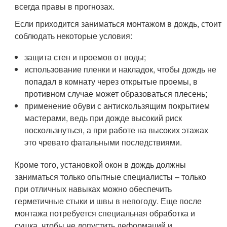
всегда правы в прогнозах.
Если приходится заниматься монтажом в дождь, стоит
соблюдать некоторые условия:
защита стен и проемов от воды;
использование пленки и накладок, чтобы дождь не
попадал в комнату через открытые проемы, в
противном случае может образоваться плесень;
применение обуви с антискользящим покрытием
мастерами, ведь при дожде высокий риск
поскользнуться, а при работе на высоких этажах
это чревато фатальными последствиями.
Кроме того, установкой окон в дождь должны
заниматься только опытные специалисты – только
при отличных навыках можно обеспечить
герметичные стыки и швы в непогоду. Еще после
монтажа потребуется специальная обработка и
сушка, чтобы не допустить деформаций и