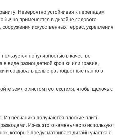
граниту. Невероятно устойчивая к перепадам
 обычно применяется в дизайне садового
к, сооружения искусственных террас, укрепления
 пользуется популярностью в качестве
а в виде разноцветной крошки или гравия,
ки и создавать целые разноцветные панно в
ройте землю листом геотекстиля, чтобы щелочь с
. Из песчаника получаются плоские плиты
разводами. Из-за этого камень часто используют
нок, которые предусматривает дизайн участка с