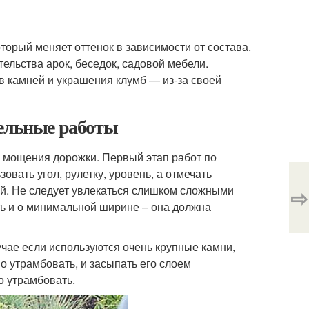
торый меняет оттенок в зависимости от состава.
тельства арок, беседок, садовой мебели.
ов камней и украшения клумб — из-за своей
тельные работы
о мощения дорожки. Первый этап работ по
овать угол, рулетку, уровень, а отмечать
й. Не следует увлекаться слишком сложными
⇨
ть и о минимальной ширине – она должна
учае если используются очень крупные камни,
о утрамбовать, и засыпать его слоем
о утрамбовать.