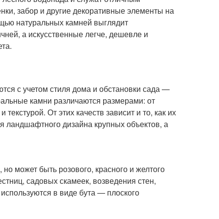
нки, забор и другие декоративные элементы на
ощью натуральных камней выглядит
чней, а искусственные легче, дешевле и
ета.
тся с учетом стиля дома и обстановки сада —
уральные камни различаются размерами: от
 текстурой. От этих качеств зависит и то, как их
я ландшафтного дизайна крупных объектов, а
но может быть розового, красного и желтого
естниц, садовых скамеек, возведения стен,
 используются в виде бута — плоского