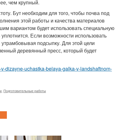
ее, чем крупный.
оту. Бут необходим для того, чтобы почва под
олнения этой работы и качества материалов
учшим вариантом будет использовать специальную
 уплотнится. Если возможности использовать
ки утрамбовывая подсыпку. Для этой цели
ленный деревянный пресс, который будет
alka-v-dizayne-uchastka-belaya-galka-v-landshaftnom-
и
,
Подготовительные работы