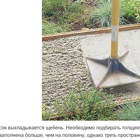
сок выкладывается щебень. Необходимо подбирать толщину
заполнена больше, чем на половину, однако треть простра