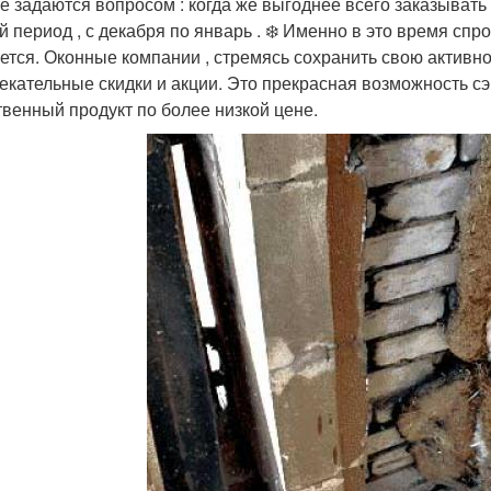
е задаются вопросом : когда же выгоднее всего заказывать 
й период , с декабря по январь . ❄️ Именно в это время сп
ется. Оконные компании , стремясь сохранить свою активно
екательные скидки и акции. Это прекрасная возможность сэ
твенный продукт по более низкой цене.