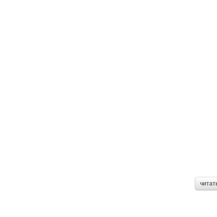
читат