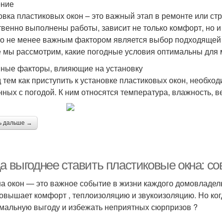
ение
овка пластиковых окон – это важный этап в ремонте или стр
твенно выполнены работы, зависит не только комфорт, но 
о не менее важным фактором является выбор подходящей 
е мы рассмотрим, какие погодные условия оптимальны для 
ные факторы, влияющие на установку
 тем как приступить к установке пластиковых окон, необхо
нных с погодой. К ним относятся температура, влажность, ве
ь дальше →
да выгоднее ставить пластиковые окна: с
а окон — это важное событие в жизни каждого домовладель
повышает комфорт , теплоизоляцию и звукоизоляцию. Но ког
мальную выгоду и избежать неприятных сюрпризов ?