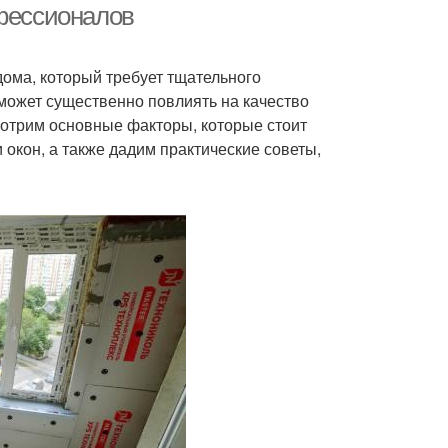
офессионалов
дома, который требует тщательного
может существенно повлиять на качество
смотрим основные факторы, которые стоит
окон, а также дадим практические советы,