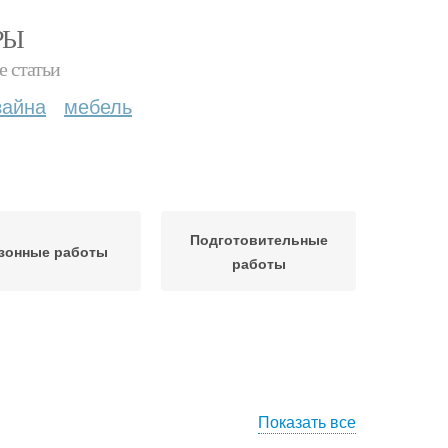
РЫ
е статьи
зайна
мебель
Подготовительные
зонные работы
работы
Показать все