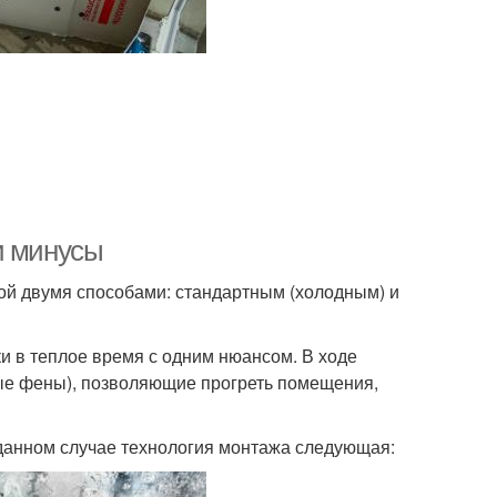
и минусы
й двумя способами: стандартным (холодным) и
и в теплое время с одним нюансом. В ходе
ые фены), позволяющие прогреть помещения,
 данном случае технология монтажа следующая: