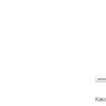
читат
Кака