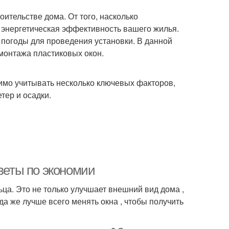
оительстве дома. От того, насколько
и энергетическая эффективность вашего жилья.
погоды для проведения установки. В данной
монтажа пластиковых окон.
димо учитывать несколько ключевых факторов,
тер и осадки.
оветы по экономии
ца. Это не только улучшает внешний вид дома ,
да же лучше всего менять окна , чтобы получить