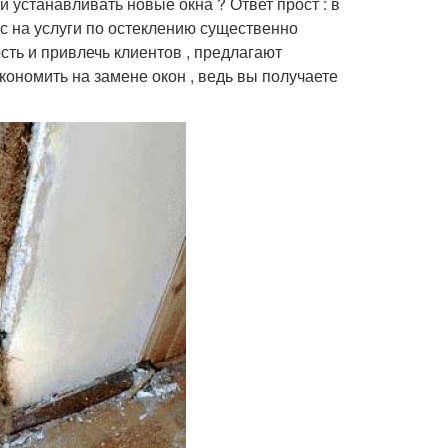
и устанавливать новые окна ? Ответ прост : в
рос на услуги по остеклению существенно
сть и привлечь клиентов , предлагают
кономить на замене окон , ведь вы получаете