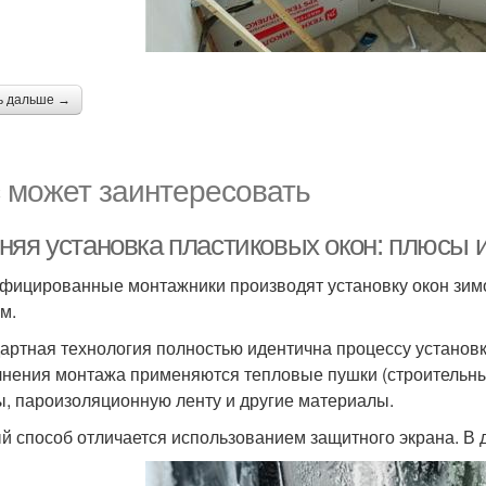
ь дальше →
 может заинтересовать
няя установка пластиковых окон: плюсы 
фицированные монтажники производят установку окон зимо
м.
артная технология полностью идентична процессу установк
нения монтажа применяются тепловые пушки (строительн
ы, пароизоляционную ленту и другие материалы.
й способ отличается использованием защитного экрана. В