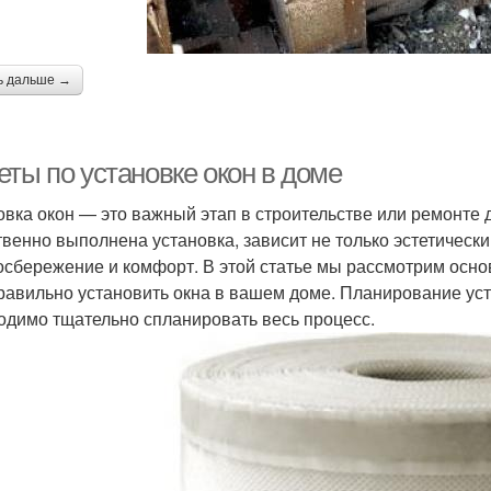
ь дальше →
еты по установке окон в доме
овка окон — это важный этап в строительстве или ремонте д
твенно выполнена установка, зависит не только эстетически
осбережение и комфорт. В этой статье мы рассмотрим осно
равильно установить окна в вашем доме. Планирование ус
одимо тщательно спланировать весь процесс.