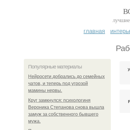
В
лучшие 
главная
интерь
Раб
Популярные материалы
У
Нейросети добрались до семейных
чатов, и теперь под угрозой
мамины нервы.
Круг замкнулся: психологиня
Вероника Степанова снова вышла
замуж за собственного бывшего
мужа.