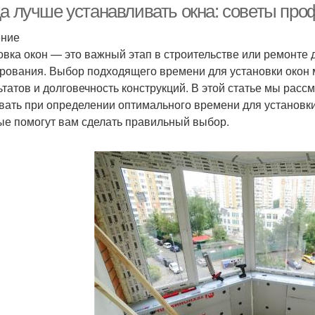
да лучше устанавливать окна: советы пр
ение
овка окон — это важный этап в строительстве или ремонте 
рования. Выбор подходящего времени для установки окон 
ьтатов и долговечность конструкций. В этой статье мы рас
вать при определении оптимального времени для установки 
ые помогут вам сделать правильный выбор.