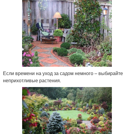
Если времени на уход за садом немного – выбирайте
неприхотливые растения.