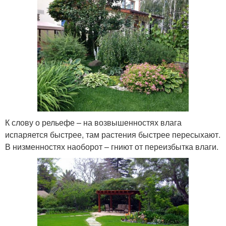
К слову о рельефе – на возвышенностях влага
испаряется быстрее, там растения быстрее пересыхают.
В низменностях наоборот – гниют от переизбытка влаги.