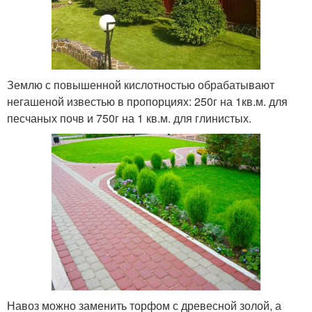
Землю с повышенной кислотностью обрабатывают
негашеной известью в пропорциях: 250г на 1кв.м. для
песчаных почв и 750г на 1 кв.м. для глинистых.
Навоз можно заменить торфом с древесной золой, а