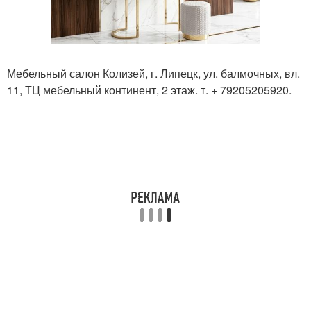
Мебельный салон Колизей, г. Липецк, ул. балмочных, вл.
11, ТЦ мебельный континент, 2 этаж. т. + 79205205920.