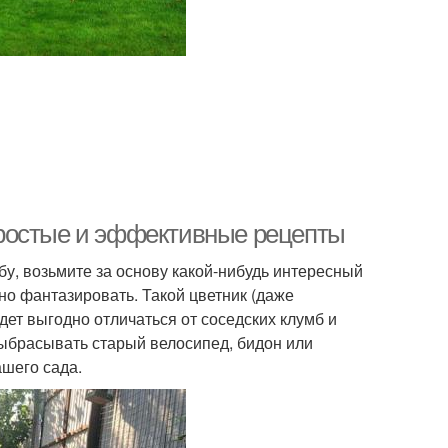
: простые и эффективные рецепты
бу, возьмите за основу какой-нибудь интересный
но фантазировать. Такой цветник (даже
дет выгодно отличаться от соседских клумб и
 выбрасывать старый велосипед, бидон или
ашего сада.