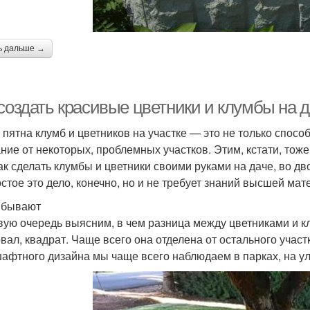
ь дальше →
 создать красивые цветники и клумбы на 
 пятна клумб и цветников на участке — это не только спосо
ние от некоторых, проблемных участков. Этим, кстати, тож
как сделать клумбы и цветники своими руками на даче, во д
стое это дело, конечно, но и не требует знаний высшей мат
 бывают
вую очередь выясним, в чем разница между цветниками и к
 овал, квадрат. Чаще всего она отделена от остального учас
афтного дизайна мы чаще всего наблюдаем в парках, на ул