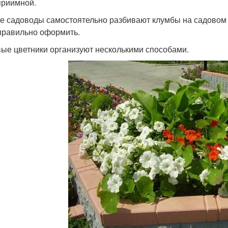
приимной.
е садоводы самостоятельно разбивают клумбы на садовом у
правильно оформить.
ые цветники организуют несколькими способами.