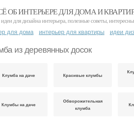
СЁ ОБ ИНТЕРЬЕРЕ ДЛЯ ДОМА И КВАРТИ
идеи для дизайна интерьера, полезные советы, интересны
ер для дома
интерьер для квартиры
идеи ди
мба из деревянных досок
Кл
Клумба на даче
Красивые клумбы
Обворожительная
Клумбы на даче
Кл
клумба
Клумба из бревен
Классическая клумба
Клу