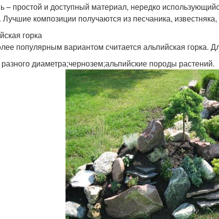
ь – простой и доступный материал, нередко использующийся
. Лучшие композиции получаются из песчаника, известняка, 
йская горка
лее популярным вариантом считается альпийская горка. Дл
 разного диаметра;чернозем;альпийские породы растений.