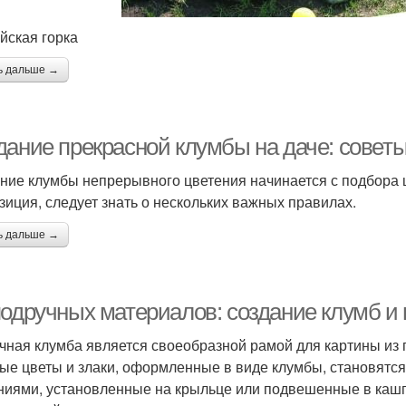
йская горка
ь дальше →
дание прекрасной клумбы на даче: совет
ние клумбы непрерывного цветения начинается с подбора ц
зиция, следует знать о нескольких важных правилах.
ь дальше →
подручных материалов: создание клумб и
чная клумба является своеобразной рамой для картины из
ые цветы и злаки, оформленные в виде клумбы, становятся
ниями, установленные на крыльце или подвешенные в кашп