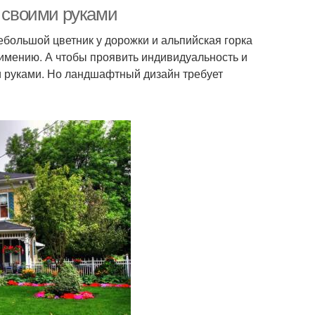
а своими руками
ебольшой цветник у дорожки и альпийская горка
имению. А чтобы проявить индивидуальность и
и руками. Но ландшафтный дизайн требует