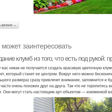
ь дальше →
 может заинтересовать
ание клумб из того, что есть под рукой
у вас никак не получается создать красивую цветочную клум
ет, который станет ее центром. Вокруг него можно бесконеч
ьшого размера) сразу привлечет внимание, запомнится и бу
, часто очень похожих друг на друга. Так что не торопитесь
и. Они могут стать настоящим арт-объектом — изюминкой в