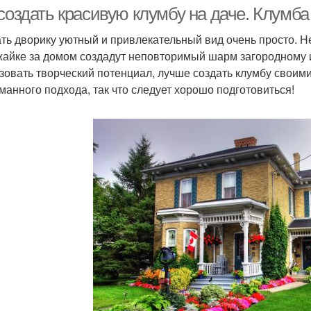
 создать красивую клумбу на даче. Клумб
ть дворику уютный и привлекательный вид очень просто. Н
жайке за домом создадут неповторимый шарм загородному 
зовать творческий потенциал, лучше создать клумбу своим
манного подхода, так что следует хорошо подготовиться!