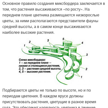
Основное правило создания миксбордера заключается в
том, что растения высаживаются «по росту». На
переднем плане цветника размещаются низкорослые
цветы, за ними располагаются представители фауны
средней высоты, а в самом конце высаживаются
наиболее высокие растения.
Подбираются цветы не только по высоте, но и по
периодам цветения. В каждом ярусе должны
присутствовать растения, цветущие в разное время
года. Это обеспечит нарядность цветника в течение