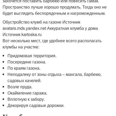
захочется поставить барбекю или повесить гамак.
Пространство лучше хорошо продумать. Тогда оно не
будет выглядеть беспорядочным и нагроможденным.
Обустройство клумб на газоне Источник
avatars.mds.yandex.net
Аккуратная клумба у дома
Источник kartoska.ru
Вот несколько мест, где удобнее всего располагать
клумбы на участке:
Придомовая территория.
Посередине газона.
По краям газона.
Неподалеку от зоны отдыха – мангала, барбекю,
садовых качелей.
Возле пруда.
Окаймление гаража.
Вплотную к забору.
Декорируя садовые дорожки.