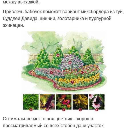
между высадкой.
Привлечь бабочек поможет вариант миксбордера из туи,
буддлеи Давида, циннии, золотарника и пурпурной
эхинацеи.
Оптимальное место под цветник – хорошо
просматриваемый со всех сторон дачи участок.