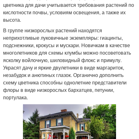
цветника для дачи учитывается требования растений по
кислотности почвы, условиям освещения, а также их
высота.
В группе низкорослых растений находятся
неприхотливые луковичные экземпляры: гиацинты,
подснежники, крокусы и мускари. Новичкам в качестве
многолетников для схемы клумбы можно посоветовать
ясколку войлочную, шиловидный флокс и примулу.
Украсят дачу и яркие двулетники в виде маргариток,
незабудок и анютиных глазок. Органично дополнить
схему цветника способны однолетние представители
флоры в виде низкорослых бархатцев, петунии,
портулака.