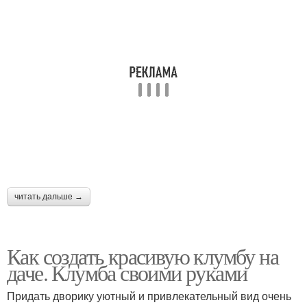
Клумба из
Клумбы перед домом
многолетников
читать дальше →
Как создать красивую клумбу на
даче. Клумба своими руками
Придать дворику уютный и привлекательный вид очень