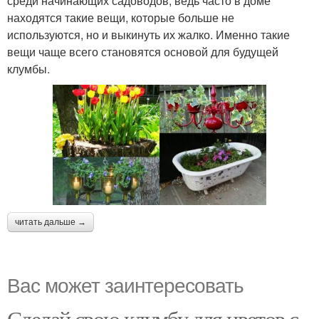
среди начинающих садоводов, ведь часто в доме
находятся такие вещи, которые больше не
используются, но и выкинуть их жалко. Именно такие
вещи чаще всего становятся основой для будущей
клумбы.
читать дальше →
Вас может заинтересовать
Сделай свою клумбу для цветов с