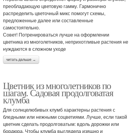
преобладающую цветовую гамму. Гармонично
распределить цветочный микс помогут схемы,
предложенные далее или составленные
самостоятельно.
​Совет! Потренироваться лучше на оформлении
цветника из многолетников, неприхотливые растения не
нуждаются в сложном уходе
читать дальше →
Цветник из многолетников по
шагам. Садовая продолговатая
клумба
Для солнцелюбивых клумб характерны растения с
бледными или нежными соцветиями. Лучше, если такой
цветник сделать продолговатым: вдоль дорожки или
бордюра. Чтобы клумба выглядела изящно и