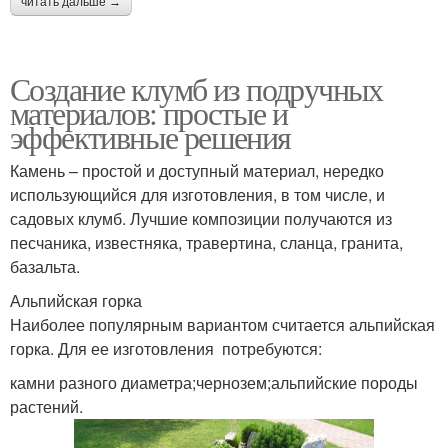
читать дальше →
Создание клумб из подручных
материалов: простые и
эффективные решения
Камень – простой и доступный материал, нередко
использующийся для изготовления, в том числе, и
садовых клумб. Лучшие композиции получаются из
песчаника, известняка, травертина, сланца, гранита,
базальта.
Альпийская горка
Наиболее популярным вариантом считается альпийская
горка. Для ее изготовления потребуются:
камни разного диаметра;чернозем;альпийские породы
растений.