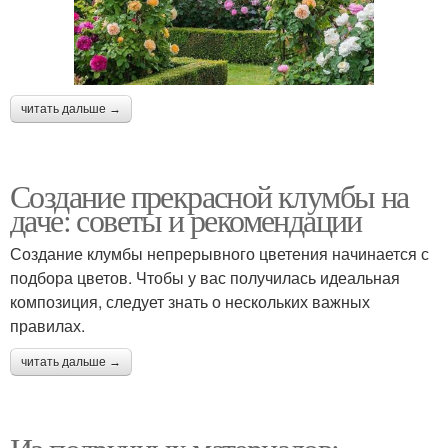
читать дальше →
Создание прекрасной клумбы на
даче: советы и рекомендации
Создание клумбы непрерывного цветения начинается с
подбора цветов. Чтобы у вас получилась идеальная
композиция, следует знать о нескольких важных
правилах.
читать дальше →