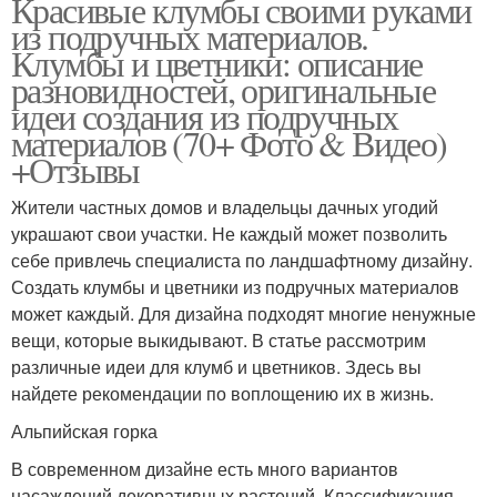
Красивые клумбы своими руками
из подручных материалов.
Клумбы и цветники: описание
разновидностей, оригинальные
идеи создания из подручных
материалов (70+ Фото & Видео)
+Отзывы
Жители частных домов и владельцы дачных угодий
украшают свои участки. Не каждый может позволить
себе привлечь специалиста по ландшафтному дизайну.
Создать клумбы и цветники из подручных материалов
может каждый. Для дизайна подходят многие ненужные
вещи, которые выкидывают. В статье рассмотрим
различные идеи для клумб и цветников. Здесь вы
найдете рекомендации по воплощению их в жизнь.
Альпийская горка
В современном дизайне есть много вариантов
насаждений декоративных растений. Классификация