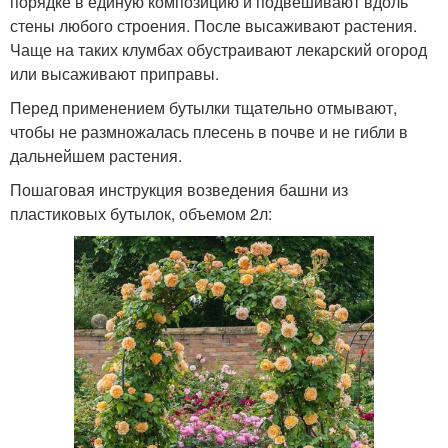
порядке в единую композицию и подвешивают вдоль
стены любого строения. После высаживают растения.
Чаще на таких клумбах обустраивают лекарский огород
или высаживают приправы.
Перед применением бутылки тщательно отмывают,
чтобы не размножалась плесень в почве и не гибли в
дальнейшем растения.
Пошаговая инструкция возведения башни из
пластиковых бутылок, объемом 2л: