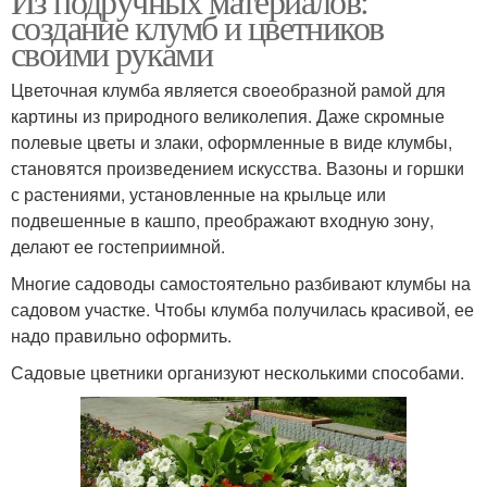
Из подручных материалов:
создание клумб и цветников
своими руками
Цветочная клумба является своеобразной рамой для
картины из природного великолепия. Даже скромные
полевые цветы и злаки, оформленные в виде клумбы,
становятся произведением искусства. Вазоны и горшки
с растениями, установленные на крыльце или
подвешенные в кашпо, преображают входную зону,
делают ее гостеприимной.
Многие садоводы самостоятельно разбивают клумбы на
садовом участке. Чтобы клумба получилась красивой, ее
надо правильно оформить.
Садовые цветники организуют несколькими способами.