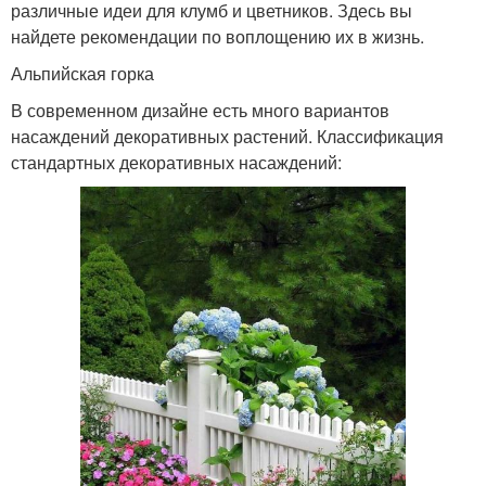
различные идеи для клумб и цветников. Здесь вы
найдете рекомендации по воплощению их в жизнь.
Альпийская горка
В современном дизайне есть много вариантов
Клумбы из досок
Красивая клумба
насаждений декоративных растений. Классификация
стандартных декоративных насаждений:
Клумба из деревянных
Клумба из бревен
досок
Классическая клумба
Клумба из кирпича