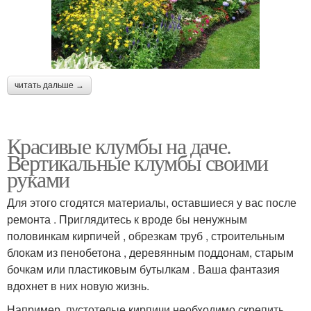
читать дальше →
Красивые клумбы на даче.
Вертикальные клумбы своими
руками
Для этого сгодятся материалы, оставшиеся у вас после
ремонта . Приглядитесь к вроде бы ненужным
половинкам кирпичей , обрезкам труб , строительным
блокам из пенобетона , деревянным поддонам, старым
бочкам или пластиковым бутылкам . Ваша фантазия
вдохнет в них новую жизнь.
Например, пустотелые кирпичи необходимо скрепить