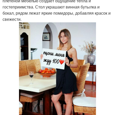
плетёной мебелью создаёт ощущение тепла и
гостеприимства. Стол украшают винная бутылка и
бокал, рядом лежат яркие помидоры, добавляя красок и
свежести.