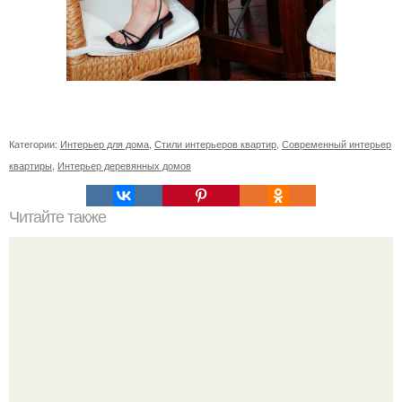
Категории:
Интерьер для дома
,
Стили интерьеров квартир
,
Современный интерьер
квартиры
,
Интерьер деревянных домов
Читайте также
Резьба по дереву в стиле барокко. Резьба по дереву: