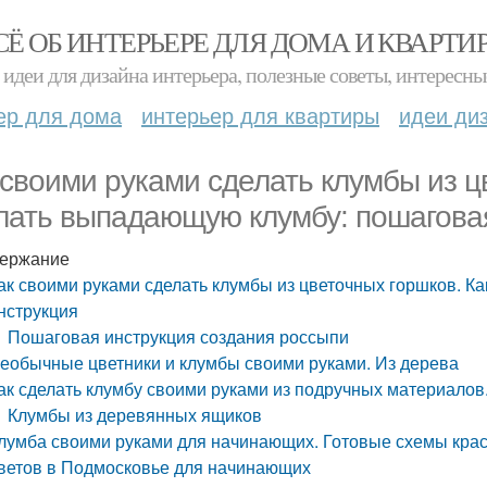
СЁ ОБ ИНТЕРЬЕРЕ ДЛЯ ДОМА И КВАРТИ
идеи для дизайна интерьера, полезные советы, интересны
ер для дома
интерьер для квартиры
идеи ди
 своими руками сделать клумбы из ц
лать выпадающую клумбу: пошагова
ержание
ак своими руками сделать клумбы из цветочных горшков. К
нструкция
Пошаговая инструкция создания россыпи
еобычные цветники и клумбы своими руками. Из дерева
ак сделать клумбу своими руками из подручных материалов
Клумбы из деревянных ящиков
лумба своими руками для начинающих. Готовые схемы кра
ветов в Подмосковье для начинающих