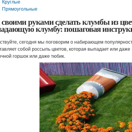
Круглые
Прямоугольные
 своими руками сделать клумбы из цве
адающую клумбу: пошаговая инструк
ствуйте, сегодня мы поговорим о набирающем популярност
тавляет собой россыпь цветов, которая выпадает или даже
ычной горшок или даже тюбик.