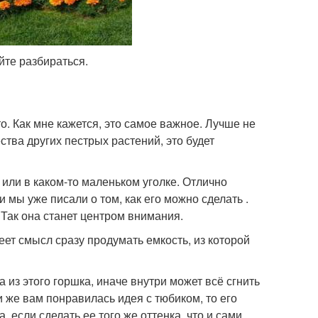
айте разбираться.
о. Как мне кажется, это самое важное. Лучше не
ства других пестрых растений, это будет
 или в каком-то маленьком уголке. Отлично
мы уже писали о том, как его можно сделать .
Так она станет центром внимания.
т смысл сразу продумать емкость, из которой
из этого горшка, иначе внутри может всё сгнить
 же вам понравилась идея с тюбиком, то его
, если сделать ее того же оттенка, что и сами