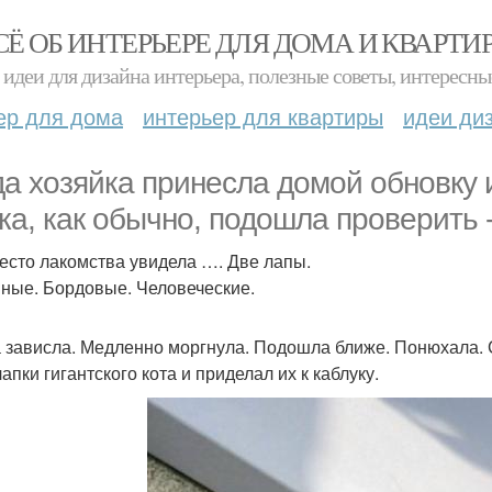
СЁ ОБ ИНТЕРЬЕРЕ ДЛЯ ДОМА И КВАРТИ
идеи для дизайна интерьера, полезные советы, интересны
ер для дома
интерьер для квартиры
идеи ди
да хозяйка принесла домой обновку и
ка, как обычно, подошла проверить -
есто лакомства увидела …. Две лапы.
ные. Бордовые. Человеческие.
 зависла. Медленно моргнула. Подошла ближе. Понюхала. Са
апки гигантского кота и приделал их к каблуку.