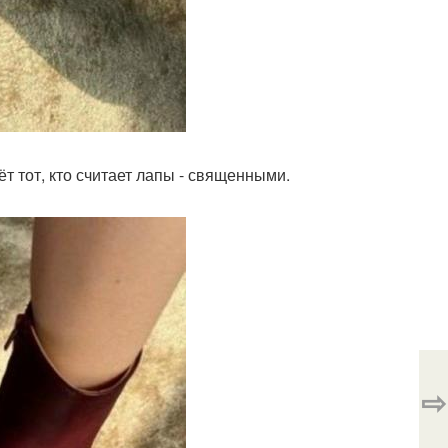
т тот, кто считает лапы - священными.
⇨