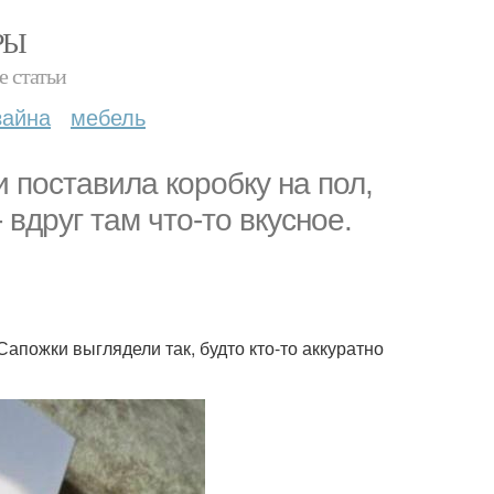
РЫ
е статьи
зайна
мебель
 поставила коробку на пол,
 вдруг там что-то вкусное.
пожки выглядели так, будто кто-то аккуратно