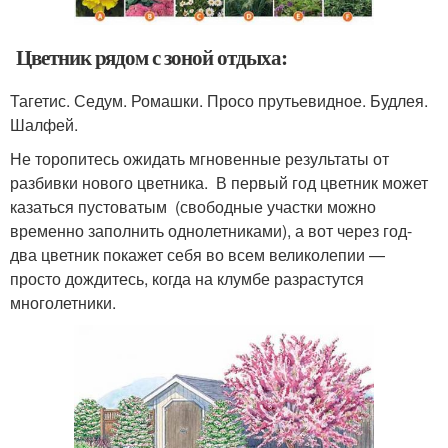
Цветник рядом с зоной отдыха:
Тагетис. Седум. Ромашки. Просо прутьевидное. Будлея.
Шалфей.
Не торопитесь ожидать мгновенные результаты от
разбивки нового цветника. В первый год цветник может
казаться пустоватым (свободные участки можно
временно заполнить однолетниками), а вот через год-
два цветник покажет себя во всем великолепии —
просто дождитесь, когда на клумбе разрастутся
многолетники.