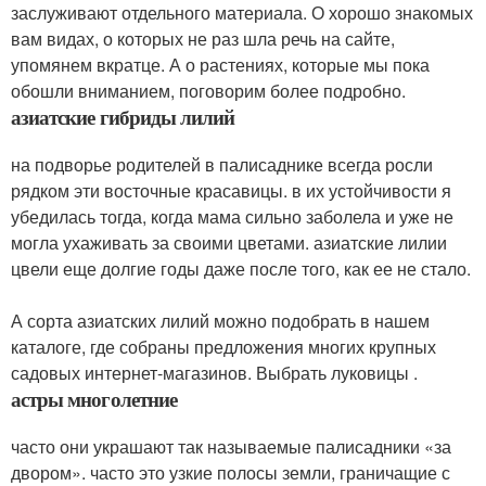
заслуживают отдельного материала. О хорошо знакомых
вам видах, о которых не раз шла речь на сайте,
упомянем вкратце. А о растениях, которые мы пока
обошли вниманием, поговорим более подробно.
азиатские гибриды лилий
на подворье родителей в палисаднике всегда росли
рядком эти восточные красавицы. в их устойчивости я
убедилась тогда, когда мама сильно заболела и уже не
могла ухаживать за своими цветами. азиатские лилии
цвели еще долгие годы даже после того, как ее не стало.
А сорта азиатских лилий можно подобрать в нашем
каталоге, где собраны предложения многих крупных
садовых интернет-магазинов. Выбрать луковицы .
астры многолетние
часто они украшают так называемые палисадники «за
двором». часто это узкие полосы земли, граничащие с