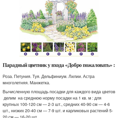
Парадный цветник у входа «Добро пожаловать» :
Роза. Петуния. Туя. Дельфиниум. Лилии. Астра
многолетняя. Манжетка.
Вычисленную площадь посадки для каждого вида цветов
делим на среднюю норму посадки на 1 кв. м : для
крупных 100-120 см — 2-3 шт., средних 40-90 см — 4-6
шт., низких 20-40 см — 7-9 шт. и карликовых растений 5-
20 см — 16-20 шт.