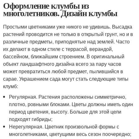
Оформление клумбы из
многолетников. Дизайн клумбы
Простыми цветниками уже никого не удивишь. Высадка
растений проводится не только в открытый грунт, но и в
различные предметы, приподнятые над землей. Часто
их делают в одном стиле с террасой, верандой,
бассейном, ближайшим строением. В оригинальный
объект ландшафтного дизайна всего за пару часов
может превратиться любой предмет, пылившийся в
сарае. Украшением сада могут стать следующие типы
клумб:
Регулярная. Растения расположены симметрично,
плотно, ровными блоками. Цветы должны иметь один
период цветения, высоту. Больше для этой цели
подходят гибриды;
Нерегулярная. Цветник произвольной формы с
многолетниками, цветущими весь сезон поочередно;