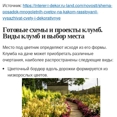
Источник:
https://interer-i-dekor.ru-land.com/novosti/shema-
posadok-mnogoletnih-cvetov-na-kakom-rasstoyanii-
vysazhivat-cvety-i-dekorativnye
Готовые схемы и проекты клумб.
Виды клумб и выбор места
Место под цветник определяют исходя из его формы.
Клумба на даче может приобретать различные
очертания, наиболее распространены следующие виды:
Цветочный бордюр вдоль дорожки формируется из
низкорослых цветов.