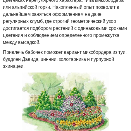
или альпийской горки. Накопленный опыт позволит в
дальнейшем заняться оформлением на даче
регулярных клумб, где строгий геометрический узор
достигается подбором растений с одинаковыми сроками
цветения и соблюдением определенного промежутка
между высадкой.
Привлечь бабочек поможет вариант миксбордера из туи,
буддлеи Давида, циннии, золотарника и пурпурной
эхинацеи.