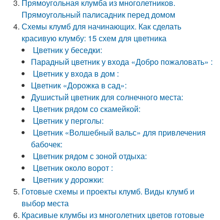
Прямоугольная клумба из многолетников.
Прямоугольный палисадник перед домом
Схемы клумб для начинающих. Как сделать
красивую клумбу: 15 схем для цветника
Цветник у беседки:
Парадный цветник у входа «Добро пожаловать» :
Цветник у входа в дом :
Цветник «Дорожка в сад»:
Душистый цветник для солнечного места:
Цветник рядом со скамейкой:
Цветник у перголы:
Цветник «Волшебный вальс» для привлечения
бабочек:
Цветник рядом с зоной отдыха:
Цветник около ворот :
Цветник у дорожки:
Готовые схемы и проекты клумб. Виды клумб и
выбор места
Красивые клумбы из многолетних цветов готовые