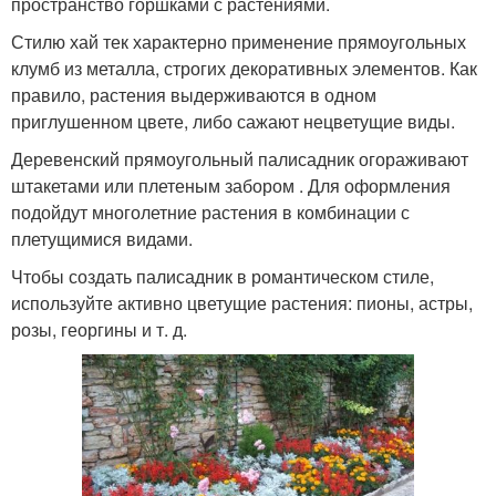
пространство горшками с растениями.
Стилю хай тек характерно применение прямоугольных
клумб из металла, строгих декоративных элементов. Как
правило, растения выдерживаются в одном
приглушенном цвете, либо сажают нецветущие виды.
Деревенский прямоугольный палисадник огораживают
штакетами или плетеным забором . Для оформления
подойдут многолетние растения в комбинации с
плетущимися видами.
Чтобы создать палисадник в романтическом стиле,
используйте активно цветущие растения: пионы, астры,
розы, георгины и т. д.