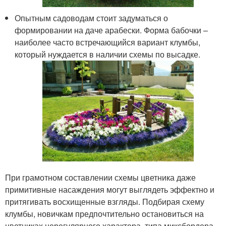
Опытным садоводам стоит задуматься о
формировании на даче арабески. Форма бабочки –
наиболее часто встречающийся вариант клумбы,
который нуждается в наличии схемы по высадке.
При грамотном составлении схемы цветника даже
примитивные насаждения могут выглядеть эффектно и
притягивать восхищенные взгляды. Подбирая схему
клумбы, новичкам предпочтительно остановиться на
цветниках нерегулярного характера, типа миксбордера