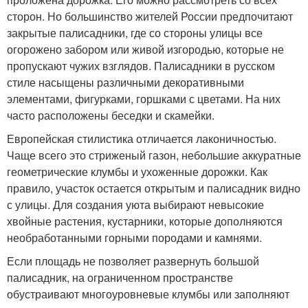
сторон. Но большинство жителей России предпочитают
закрытые палисадники, где со стороны улицы все
огорожено забором или живой изгородью, которые не
пропускают чужих взглядов. Палисадники в русском
стиле насыщены различными декоративными
элементами, фигурками, горшками с цветами. На них
часто расположены беседки и скамейки.
Европейская стилистика отличается лаконичностью.
Чаще всего это стриженый газон, небольшие аккуратные
геометрические клумбы и ухоженные дорожки. Как
правило, участок остается открытым и палисадник видно
с улицы. Для создания уюта выбирают невысокие
хвойные растения, кустарники, которые дополняются
необработанными горными породами и камнями.
Если площадь не позволяет развернуть большой
палисадник, на ограниченном пространстве
обустраивают многоуровневые клумбы или заполняют