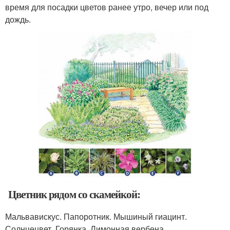
время для посадки цветов ранее утро, вечер или под
дождь.
Цветник рядом со скамейкой:
Мальвавискус. Папоротник. Мышиный гиацинт.
Солнцецвет. Горянка. Лимонная вербена.