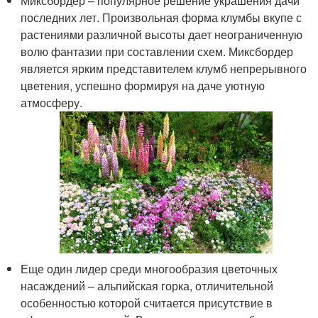
Миксбордер – популярное решение украшения дачи
последних лет. Произвольная форма клумбы вкупе с
растениями различной высоты дает неограниченную
волю фантазии при составлении схем. Миксбордер
является ярким представителем клумб непрерывного
цветения, успешно формируя на даче уютную
атмосферу.
Еще один лидер среди многообразия цветочных
насаждений – альпийская горка, отличительной
особенностью которой считается присутствие в