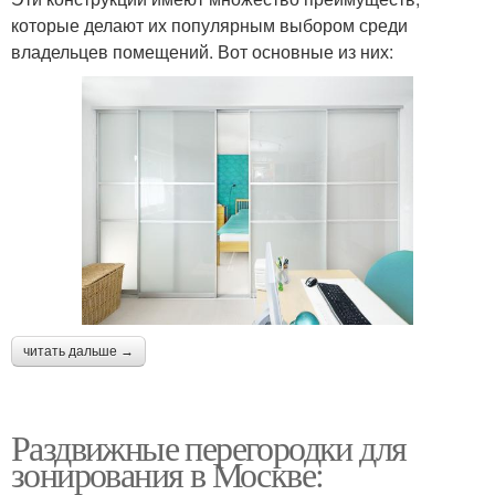
Реечные перегородки
которые делают их популярным выбором среди
отделкой
владельцев помещений. Вот основные из них:
Мобильные
Перегородки из дерева
перегородки
Модульные
Стеклянные стены
перегородки
читать дальше →
Раздвижные перегородки для
зонирования в Москве: