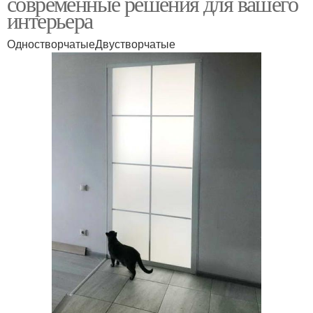
современные решения для вашего
интерьера
ОдностворчатыеДвустворчатые