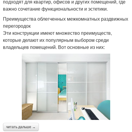
подходят для квартир, офисов и других помещений, где
важно сочетание функциональности и эстетики.
Преимущества облегченных межкомнатных раздвижных
перегородок
Эти конструкции имеют множество преимуществ,
которые делают их популярным выбором среди
владельцев помещений. Вот основные из них:
читать дальше →