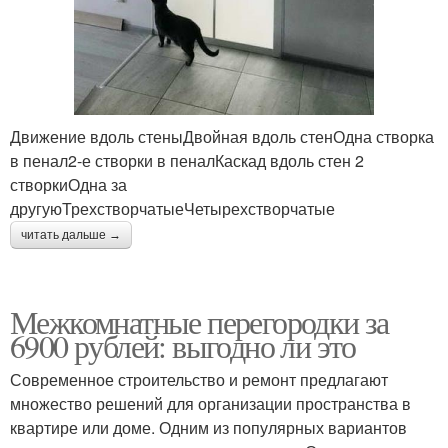
Движение вдоль стеныДвойная вдоль стенОдна створка
в пенал2-е створки в пеналКаскад вдоль стен 2
створкиОдна за
другуюТрехстворчатыеЧетырехстворчатые
читать дальше →
Межкомнатные перегородки за
6900 рублей: выгодно ли это
Современное строительство и ремонт предлагают
множество решений для организации пространства в
квартире или доме. Одним из популярных вариантов