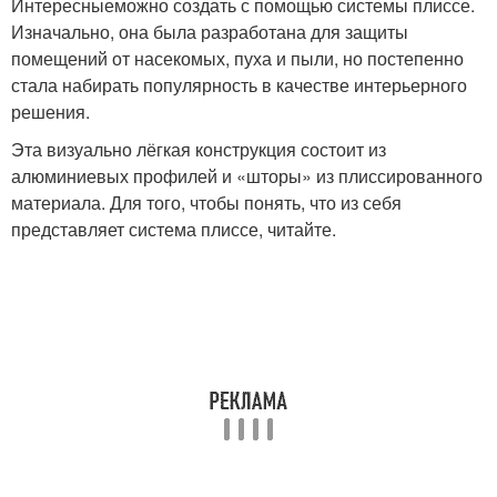
Интересныеможно создать с помощью системы плиссе.
Изначально, она была разработана для защиты
помещений от насекомых, пуха и пыли, но постепенно
Перегородки из
Стеклянные
стала набирать популярность в качестве интерьерного
гипсокартона
перегородки
решения.
Эта визуально лёгкая конструкция состоит из
алюминиевых профилей и «шторы» из плиссированного
материала. Для того, чтобы понять, что из себя
Перегородки для офиса
представляет система плиссе, читайте.