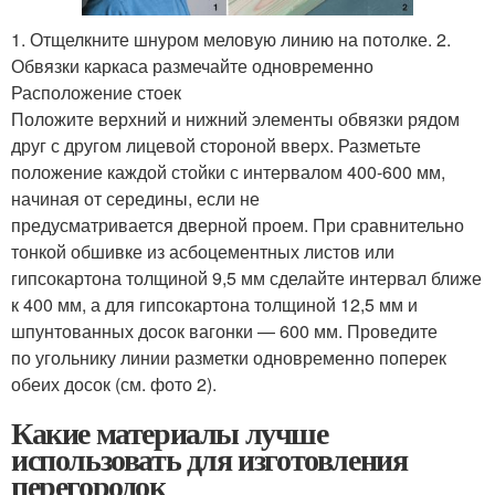
1. Отщелкните шнуром меловую линию на потолке. 2.
Обвязки каркаса размечайте одновременно
Расположение стоек
Положите верхний и нижний элементы обвязки рядом
друг с другом лицевой стороной вверх. Разметьте
положение каждой стойки с интервалом 400-600 мм,
начиная от середины, если не
предусматривается дверной проем. При сравнительно
тонкой обшивке из асбоцементных листов или
гипсокартона толщиной 9,5 мм сделайте интервал ближе
к 400 мм, а для гипсокартона толщиной 12,5 мм и
шпунтованных досок вагонки — 600 мм. Проведите
по угольнику линии разметки одновременно поперек
обеих досок (см. фото 2).
Какие материалы лучше
использовать для изготовления
перегородок