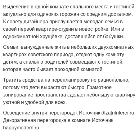
Выделение в одной комнате спального места и гостиной
актуально для одиноких горожан со средним достатком.
К совету дизайнера прислушается молодая семья в
своей первой квартире-студии в новостройке. Или в
однокомнатной хрущёвке, доставшейся от бабушки.
Семьи, вынужденные жить в небольших двухкомнатных
квартирах советского периода, отдают одну комнату
детям, а спальню родителей совмещают с гостиной,
которая часто бывает проходной комнатой.
Тратить средства на перепланировку не рационально,
потому что дети вырастают быстро. Грамотное
зонирование пространства сделает небольшую квартиру
уютной и удобной для всех.
Освещение внутри перегородок Источник dizajninterer.ru
Декоративная перегородка в комнате Источник
happymodern.ru