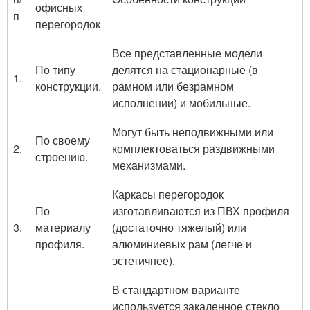
офисных
п
перегородок
Все представленные модели
По типу
делятся на стационарные (в
1.
конструкции.
рамном или безрамном
исполнении) и мобильные.
Могут быть неподвижными или
По своему
2.
комплектоваться раздвижными
строению.
механизмами.
Каркасы перегородок
По
изготавливаются из ПВХ профиля
3.
материалу
(достаточно тяжелый) или
профиля.
алюминиевых рам (легче и
эстетичнее).
В стандартном варианте
используется закаленное стекло