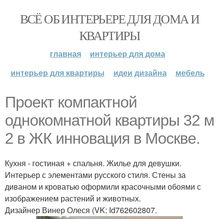
ВСЁ ОБ ИНТЕРЬЕРЕ ДЛЯ ДОМА И
КВАРТИРЫ
главная
интерьер для дома
интерьер для квартиры
идеи дизайна
мебель
Проект компактной
однокомнатной квартиры 32 м
2 в ЖК инновация в Москве.
Кухня - гостиная + спальня. Жилье для девушки.
Интерьер с элементами русского стиля. Стены за
диваном и кроватью оформили красочными обоями с
изображением растений и животных.
Дизайнер Винер Олеся (VK: Id762602807.