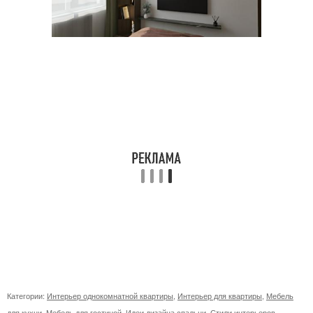
Категории:
Интерьер однокомнатной квартиры
,
Интерьер для квартиры
,
Мебель
для кухни
,
Мебель для гостиной
,
Идеи дизайна спальни
,
Стили интерьеров