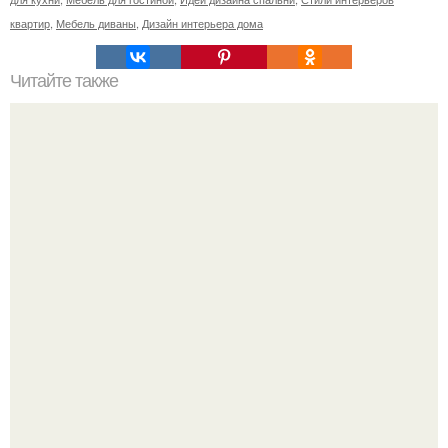
квартир
,
Мебель диваны
,
Дизайн интерьера дома
Читайте также
Что лучше и удобнее. Вертикальные пылесосы