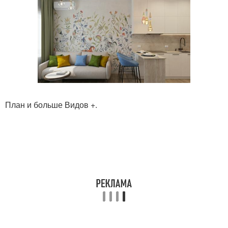
План и больше Видов +.