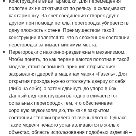
Конструкции в виде гармошки. Для перемещения
полотен их не откатывают по рельсу, а складывают
как гармошку. За счет соединения створок друг с
другом при помощи петель, перегородка убирается в
одну плоскость к стене. Преимуществом такой
конструкции является то, что в сложенном состоянии
перегородка занимает минимум места.
Перегородки с наклонно-раздвижным механизмом.
Чтобы понять, по как перемещаются полотна в такой
модели, стоит вспомнить принцип открывания/
закрывания дверей в машинах марки «Газель». Для
открытия прохода нужно оттолкнуть дверцу от себя
(либо на себя), а затем сдвинуть до упора в бок.
Данный вид конструкции выгодно отличается от
остальных перегородок тем, что обеспечивает
хорошую звукоизоляцию, так как в закрытом
состоянии створки прилегают очень плотно. Однако
такие модели нечасто устанавливаются в жилых
объектах, область использования подобных изделий –