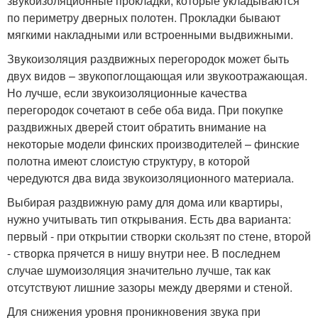
звукоизоляционные прокладки, которые укладываются
по периметру дверных полотен. Прокладки бывают
мягкими накладными или встроенными выдвижными.
Звукоизоляция раздвижных перегородок может быть
двух видов – звукопоглощающая или звукоотражающая.
Но лучше, если звукоизоляционные качества
перегородок сочетают в себе оба вида. При покупке
раздвижных дверей стоит обратить внимание на
некоторые модели финских производителей – финские
полотна имеют слоистую структуру, в которой
чередуются два вида звукоизоляционного материала.
Выбирая раздвижную раму для дома или квартиры,
нужно учитывать тип открывания. Есть два варианта:
первый - при открытии створки скользят по стене, второй
- створка прячется в нишу внутри нее. В последнем
случае шумоизоляция значительно лучше, так как
отсутствуют лишние зазоры между дверями и стеной.
Для снижения уровня проникновения звука при