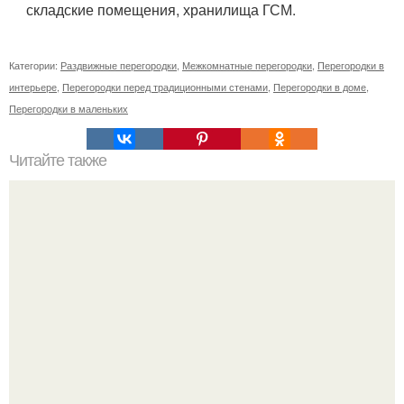
складские помещения, хранилища ГСМ.
Категории:
Раздвижные перегородки
,
Межкомнатные перегородки
,
Перегородки в
интерьере
,
Перегородки перед традиционными стенами
,
Перегородки в доме
,
Перегородки в маленьких
Читайте также
Ваза из бутылки. Приступаем к уроку