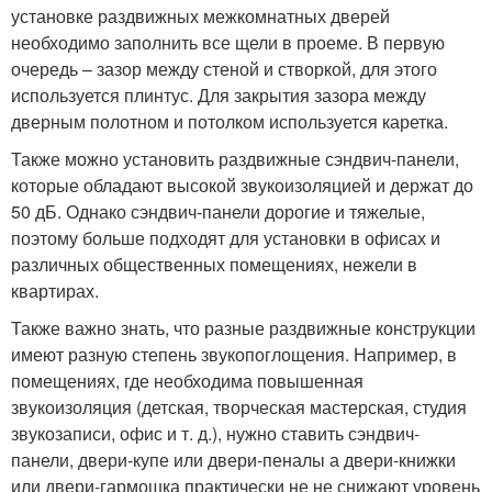
установке раздвижных межкомнатных дверей
необходимо заполнить все щели в проеме. В первую
очередь – зазор между стеной и створкой, для этого
используется плинтус. Для закрытия зазора между
дверным полотном и потолком используется каретка.
Также можно установить раздвижные сэндвич-панели,
которые обладают высокой звукоизоляцией и держат до
50 дБ. Однако сэндвич-панели дорогие и тяжелые,
поэтому больше подходят для установки в офисах и
различных общественных помещениях, нежели в
квартирах.
Также важно знать, что разные раздвижные конструкции
имеют разную степень звукопоглощения. Например, в
помещениях, где необходима повышенная
звукоизоляция (детская, творческая мастерская, студия
звукозаписи, офис и т. д.), нужно ставить сэндвич-
панели, двери-купе или двери-пеналы а двери-книжки
или двери-гармошка практически не не снижают уровень