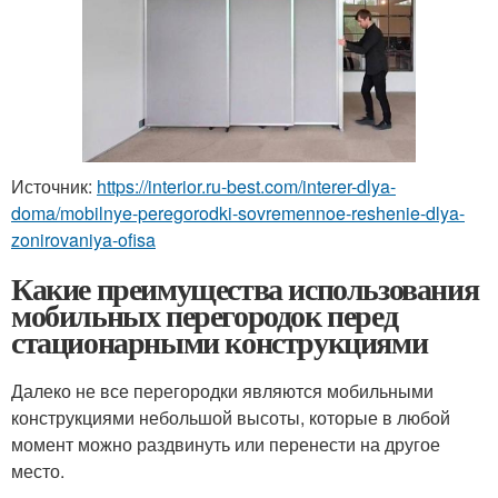
Источник:
https://interior.ru-best.com/interer-dlya-
doma/mobilnye-peregorodki-sovremennoe-reshenie-dlya-
zonirovaniya-ofisa
Какие преимущества использования
мобильных перегородок перед
стационарными конструкциями
Далеко не все перегородки являются мобильными
конструкциями небольшой высоты, которые в любой
момент можно раздвинуть или перенести на другое
место.