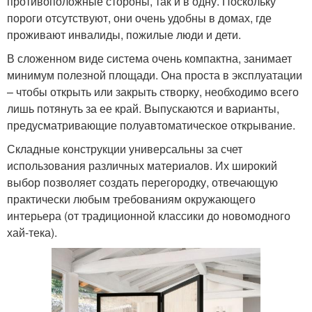
противоположные стороны, так и в одну. Поскольку
пороги отсутствуют, они очень удобны в домах, где
проживают инвалиды, пожилые люди и дети.
В сложенном виде система очень компактна, занимает
минимум полезной площади. Она проста в эксплуатации
– чтобы открыть или закрыть створку, необходимо всего
лишь потянуть за ее край. Выпускаются и варианты,
предусматривающие полуавтоматическое открывание.
Складные конструкции универсальны за счет
использования различных материалов. Их широкий
выбор позволяет создать перегородку, отвечающую
практически любым требованиям окружающего
интерьера (от традиционной классики до новомодного
хай-тека).