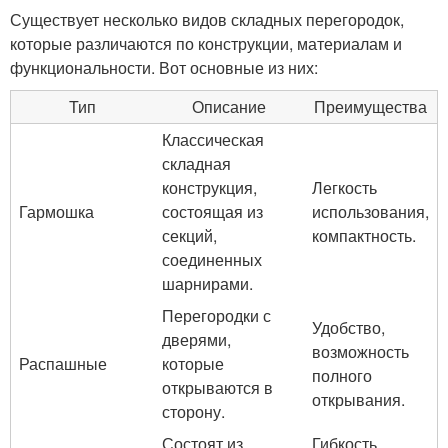
Существует несколько видов складных перегородок,
которые различаются по конструкции, материалам и
функциональности. Вот основные из них:
Тип
Описание
Преимущества
Классическая
складная
конструкция,
Легкость
Гармошка
состоящая из
использования,
секций,
компактность.
соединенных
шарнирами.
Перегородки с
Удобство,
дверями,
возможность
Распашные
которые
полного
открываются в
открывания.
сторону.
Состоят из
Гибкость,