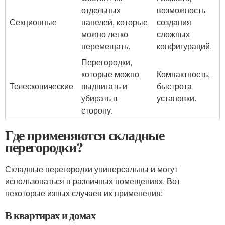
отдельных
возможность
Секционные
панелей, которые
создания
можно легко
сложных
перемещать.
конфигураций.
Перегородки,
которые можно
Компактность,
Телескопические
выдвигать и
быстрота
убирать в
установки.
сторону.
Где применяются складные
перегородки?
Складные перегородки универсальны и могут
использоваться в различных помещениях. Вот
некоторые изных случаев их применения:
В квартирах и домах