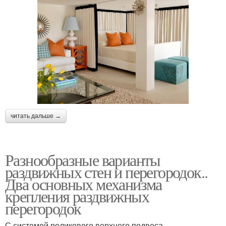
читать дальше →
Разнообразные варианты
раздвижных стен и перегородок..
Два основных механизма
крепления раздвижных
перегородок
С системой роликового верхнего подвеса