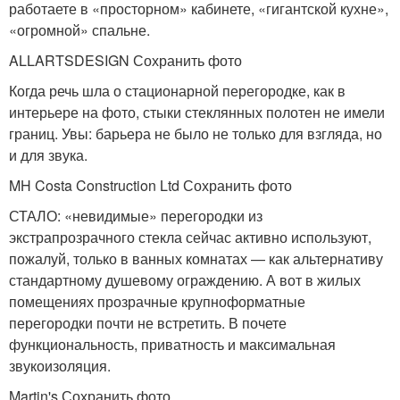
работаете в «просторном» кабинете, «гигантской кухне»,
«огромной» спальне.
ALLARTSDESIGN Сохранить фото
Когда речь шла о стационарной перегородке, как в
интерьере на фото, стыки стеклянных полотен не имели
границ. Увы: барьера не было не только для взгляда, но
и для звука.
MH Costa Construction Ltd Сохранить фото
СТАЛО: «невидимые» перегородки из
экстрапрозрачного стекла сейчас активно используют,
пожалуй, только в ванных комнатах — как альтернативу
стандартному душевому ограждению. А вот в жилых
помещениях прозрачные крупноформатные
перегородки почти не встретить. В почете
функциональность, приватность и максимальная
звукоизоляция.
Martin's Сохранить фото