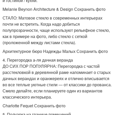
и гостиной / кухни.
Melanie Beynon Architecture & Design Сохранить фото
СТАЛО: Матовое стекло в современных интерьерах
почти не встретить. Когда надо добиться
полупрозрачности, чаще используют рельефное стекло,
как в примере на фото, либо стекло с сеткой
(проложенной между листами стекла).
Архитектурное бюро Надежды Малых Сохранить фото
4. Перегородка а-ля дачная веранда
ДО СИХ ПОР ПОПУЛЯРНА: Перегородка с частой
расстекловкой в деревянной раме напоминает о старых
дачных верандах и оранжереях и отлично вписывается
во все теплые уютные стили — от классики до прованса.
Смело делайте, если планируете один из вариантов
классического интерьера.
Charlotte Fequet Сохранить фото
5. Полуарка на границе помещений