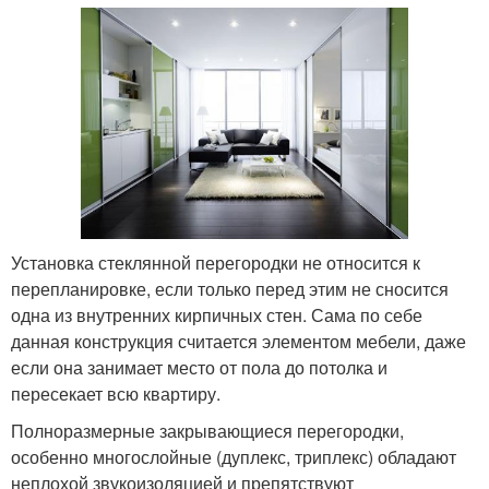
Установка стеклянной перегородки не относится к
перепланировке, если только перед этим не сносится
одна из внутренних кирпичных стен. Сама по себе
данная конструкция считается элементом мебели, даже
если она занимает место от пола до потолка и
пересекает всю квартиру.
Полноразмерные закрывающиеся перегородки,
особенно многослойные (дуплекс, триплекс) обладают
неплохой звукоизоляцией и препятствуют