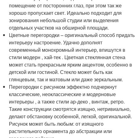
помещение от посторонних глаз, при этом так же
хорошо пропускает свет. Идеально подходит для
зонирования небольшой студии или выделения
отдельных участков на обширной площади.
Цветные перегородки – оригинальный способ придать
интерьеру настроение. Удачно дополнят
современный монохромный интерьер, впишутся в
стили модерн , хай-тек . Цветная стеклянная стена
может стать прекрасным ярким акцентом, особенно в
детской или гостиной. Стекло может быть как
глянцевым, так и матовым или даже зеркальным.
Перегородки с рисунком эффектно подчеркнут
классические, неоклассические и модерновые
интерьеры , а также стили ар-деко , винтаж, ретро.
Такие конструкции смотрятся изящно, нетривиально,
делают обстановку особенной, легкой, оригинальной.
Рисунок может быть любым: от изящного
растительного орнамента до абстракции или