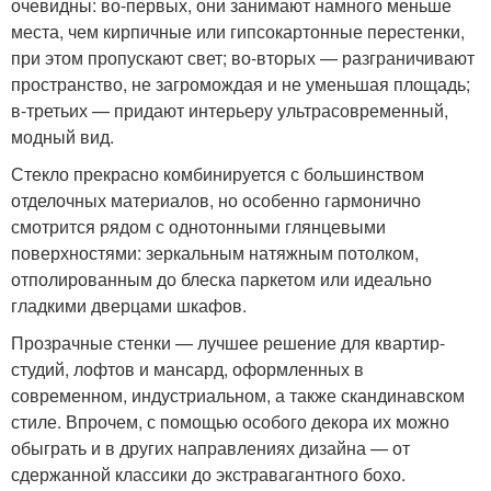
очевидны: во-первых, они занимают намного меньше
места, чем кирпичные или гипсокартонные перестенки,
при этом пропускают свет; во-вторых — разграничивают
пространство, не загромождая и не уменьшая площадь;
в-третьих — придают интерьеру ультрасовременный,
модный вид.
Стекло прекрасно комбинируется с большинством
отделочных материалов, но особенно гармонично
смотрится рядом с однотонными глянцевыми
поверхностями: зеркальным натяжным потолком,
отполированным до блеска паркетом или идеально
гладкими дверцами шкафов.
Прозрачные стенки — лучшее решение для квартир-
студий, лофтов и мансард, оформленных в
современном, индустриальном, а также скандинавском
стиле. Впрочем, с помощью особого декора их можно
обыграть и в других направлениях дизайна — от
сдержанной классики до экстравагантного бохо.