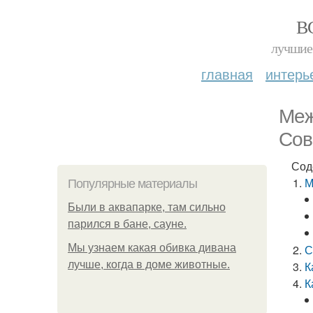
В
лучшие 
главная
интерь
Меж
Сов
Сод
М
Популярные материалы
Были в аквапарке, там сильно
парился в бане, сауне.
Мы узнаем какая обивка дивана
С
лучше, когда в доме животные.
К
К