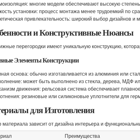
оизоляция: многие модели обеспечивают высокую степень
кость установки: процесс монтажа менее трудоемкий по ср
етическая привлекательность: широкий выбор дизайнов и 
бенности и Конструктивные Нюансы
ижные перегородки имеют уникальную конструкцию, которая
вные Элементы Конструкции
ная основа: обычно изготавливается из алюминия или стал
олнение: может быть выполнено из стекла, дерева, МДФ и
анизм движения: рельсовая система обеспечивает плавное
отнения: резиновые или силиконовые уплотнители для гер
ериалы для Изготовления
 материала зависит от дизайна интерьера и функциональн
риал
Преимущества