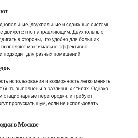
уют
однопольные, двухпольные и сдвижные системы.
рое движется по направляющим. Двухпольные
вигать в стороны, что удобно для больших
е позволяют максимально эффективно
 и подходит для разных помещений.
одок
сть использования и возможность легко менять
т быть выполнены в различных стилях. Однако
ем стационарные перегородки, и требуют
гут пропускать шум, если не использовать
родки в Москве
иться в компанию, занимающуюся их