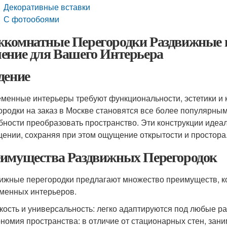
Декоративные вставки
С фотообоями
комнатные Перегородки Раздвижные н
ение для Вашего Интерьера
дение
менные интерьеры требуют функциональности, эстетики и
ородки на заказ в Москве становятся все более популярны
бности преобразовать пространство. Эти конструкции идеал
ении, сохраняя при этом ощущение открытости и простора
имущества Раздвижных Перегородок
ижные перегородки предлагают множество преимуществ, к
менных интерьеров.
кость и универсальность: легко адаптируются под любые р
номия пространства: в отличие от стационарных стен, зан