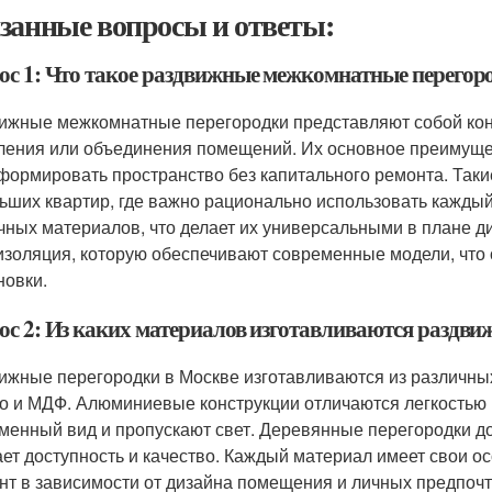
занные вопросы и ответы:
ос 1: Что такое раздвижные межкомнатные перегор
ижные межкомнатные перегородки представляют собой кон
ления или объединения помещений. Их основное преимущес
формировать пространство без капитального ремонта. Таки
ьших квартир, где важно рационально использовать каждый 
чных материалов, что делает их универсальными в плане 
золяция, которую обеспечивают современные модели, что
новки.
ос 2: Из каких материалов изготавливаются раздви
ижные перегородки в Москве изготавливаются из различных
о и МДФ. Алюминиевые конструкции отличаются легкостью 
менный вид и пропускают свет. Деревянные перегородки до
ает доступность и качество. Каждый материал имеет свои о
нт в зависимости от дизайна помещения и личных предпочт