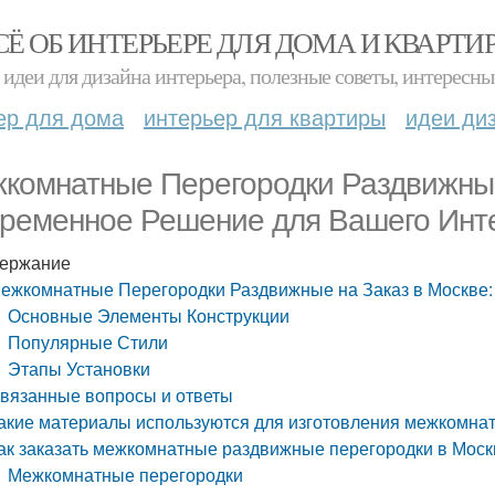
СЁ ОБ ИНТЕРЬЕРЕ ДЛЯ ДОМА И КВАРТИ
идеи для дизайна интерьера, полезные советы, интересны
ер для дома
интерьер для квартиры
идеи ди
комнатные Перегородки Раздвижные
ременное Решение для Вашего Инт
ержание
ежкомнатные Перегородки Раздвижные на Заказ в Москве
Основные Элементы Конструкции
Популярные Стили
Этапы Установки
вязанные вопросы и ответы
акие материалы используются для изготовления межкомна
ак заказать межкомнатные раздвижные перегородки в Моск
Межкомнатные перегородки