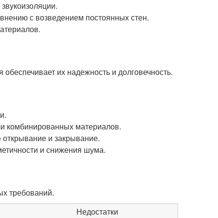
 звукоизоляции.
авнению с возведением постоянных стен.
материалов.
 обеспечивает их надежность и долговечность.
и.
ли комбинированных материалов.
 открывание и закрывание.
метичности и снижения шума.
ых требований.
Недостатки