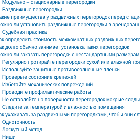
Модульно – стационарные перегородки
Раздвижные перегородки
акие преимущества у раздвижных перегородок перед стац
ожно ли установить раздвижные перегородки в арендова
Судебная практика
ак определить стоимость межкомнатных раздвижных перего
ак долго обычно занимает установка таких перегородок
ожно ли заказать перегородки с нестандартными размерам
Регулярно протирайте перегородки сухой или влажной тр
Используйте защитные противосолнечные пленки
Проверьте состояние крепежей
Избегайте механических повреждений
Проводите профилактические работы
Не оставляйте на поверхности перегородок мокрые след
Следите за температурой и влажностью помещения
ак ухаживать за раздвижными перегородками, чтобы они с
Однотонность
Лоскутный метод
Ниши