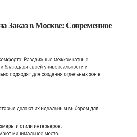
а Заказ в Москве: Современное
 комфорта. Раздвижные межкомнатные
ми благодаря своей универсальности и
ьно подходят для создания отдельных зон в
.
оторые делают их идеальным выбором для
азмеры и стили интерьеров.
имают минимальное место.