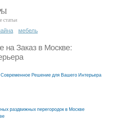
РЫ
е статьи
зайна
мебель
 на Заказ в Москве:
ерьера
: Современное Решение для Вашего Интерьера
тных раздвижных перегородок в Москве
ве