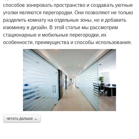
способов зонировать пространство и создавать уютные
уголки являются перегородки. Они позволяют не только
разделить комнату на отдельные зоны, но и добавить
изюминку в дизайн. В этой статье мы рассмотрим
стационарные и мобильные перегородки, их
особенности, преимущества и способы использования.
читать дальше →