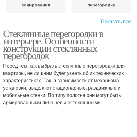
зонирования
перегородка
Показать все
Стеклянные перегородки в
Перегородки в
Перегородка в спальне
интерьере. Особенности
квартире
конструкции стеклянных
перегородок
Перед тем, как выбрать стеклянные перегородки для
Перегородка с дверью
Перегородки из стекла
квартиры, не лишним будет узнать об их технических
характеристиках. Так, в зависимости от механизма
установки, выделяют стационарные, раздвижные и
мобильные стенки. По типу полотна они могут быть
армированными либо цельностеклянными.