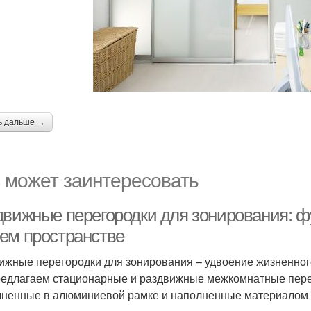
ь дальше →
 может заинтересовать
движные перегородки для зонирования: ф
ем пространстве
ижные перегородки для зонирования – удвоение жизненног
едлагаем стационарные и раздвижные межкомнатные перег
ненные в алюминиевой рамке и наполненные материалом 