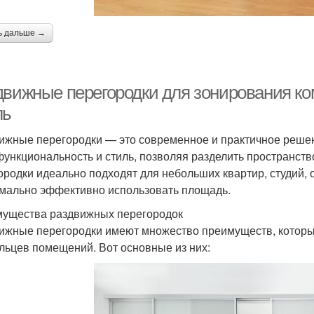
ь дальше →
движные перегородки для зонирования ко
ль
ижные перегородки — это современное и практичное решен
функциональность и стиль, позволяя разделить пространство
ородки идеально подходят для небольших квартир, студий, 
мально эффективно использовать площадь.
ущества раздвижных перегородок
ижные перегородки имеют множество преимуществ, котор
льцев помещений. Вот основные из них: