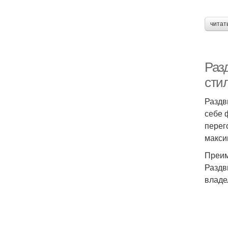
читат
Раз
сти
Раздв
себе 
перег
макси
Преим
Раздв
владе