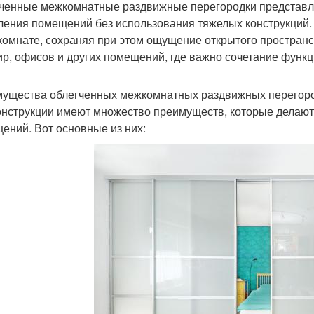
ченные межкомнатные раздвижные перегородки представл
ления помещений без использования тяжелых конструкций.
 комнате, сохраняя при этом ощущение открытого пространс
ир, офисов и других помещений, где важно сочетание функц
ущества облегченных межкомнатных раздвижных перегор
онструкции имеют множество преимуществ, которые делаю
ений. Вот основные из них: