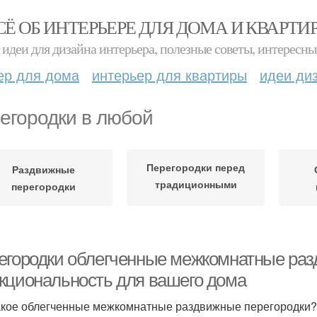
СЁ ОБ ИНТЕРЬЕРЕ ДЛЯ ДОМА И КВАРТИ
идеи для дизайна интерьера, полезные советы, интересны
ер для дома
интерьер для квартиры
идеи ди
егородки в любой
Перегородки перед
Раздвижные
традиционными
перегородки
стенами
егородки облегченные межкомнатные раз
кциональность для вашего дома
акое облегченные межкомнатные раздвижные перегородки?