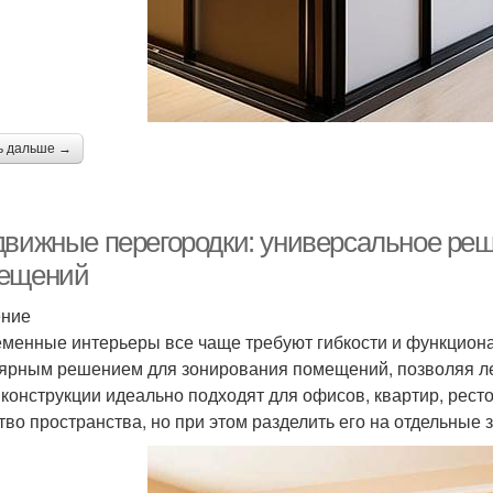
ь дальше →
движные перегородки: универсальное ре
ещений
ение
менные интерьеры все чаще требуют гибкости и функциона
ярным решением для зонирования помещений, позволяя лег
 конструкции идеально подходят для офисов, квартир, рест
тво пространства, но при этом разделить его на отдельные 