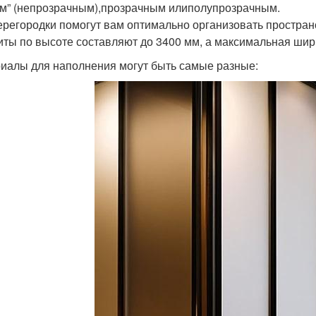
им” (непрозрачным),прозрачным илиполупрозрачным.
ерегородки помогут вам оптимально организовать простран
иты по высоте составляют до 3400 мм, а максимальная шир
иалы для наполнения могут быть самые разные: