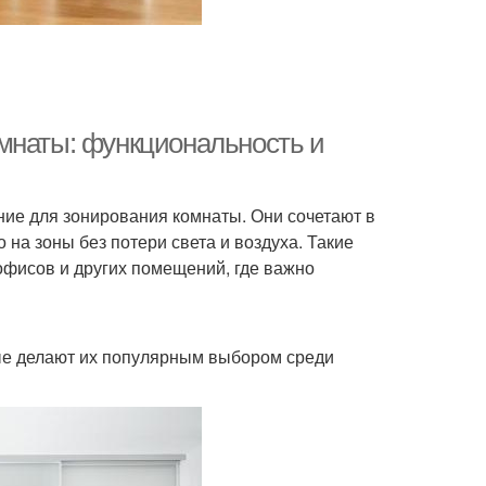
мнаты: функциональность и
ие для зонирования комнаты. Они сочетают в
 на зоны без потери света и воздуха. Такие
офисов и других помещений, где важно
ые делают их популярным выбором среди