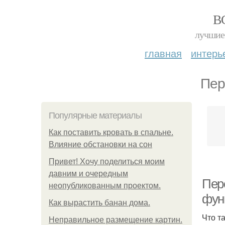
В
лучшие 
главная
интерь
Пер
Популярные материалы
Как поставить кровать в спальне.
Влияние обстановки на сон
Привет! Хочу поделиться моим
давним и очередным
Пер
неопубликованным проектом.
фун
Как вырастить банан дома.
Что т
Неправильное размещение картин.