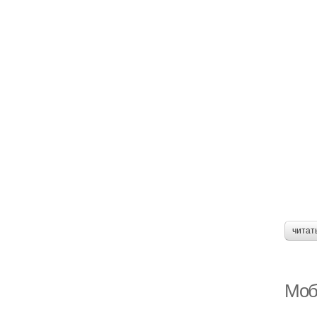
читат
Моб