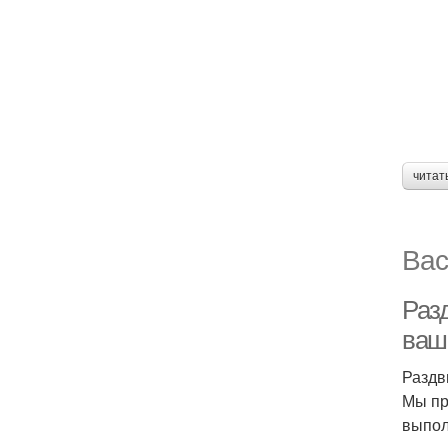
читат
Вас
Раз
ваш
Раздв
Мы пр
выпол