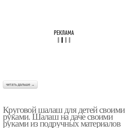
читать дальше →
Круговой шалаш для детей своими
руками. Шалаш на даче своими
руками из подручных материалов