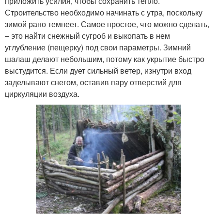
приложить усилия, чтобы сохранить тепло.
Строительство необходимо начинать с утра, поскольку
зимой рано темнеет. Самое простое, что можно сделать,
– это найти снежный сугроб и выкопать в нем
углубление (пещерку) под свои параметры. Зимний
шалаш делают небольшим, потому как укрытие быстро
выстудится. Если дует сильный ветер, изнутри вход
заделывают снегом, оставив пару отверстий для
циркуляции воздуха.