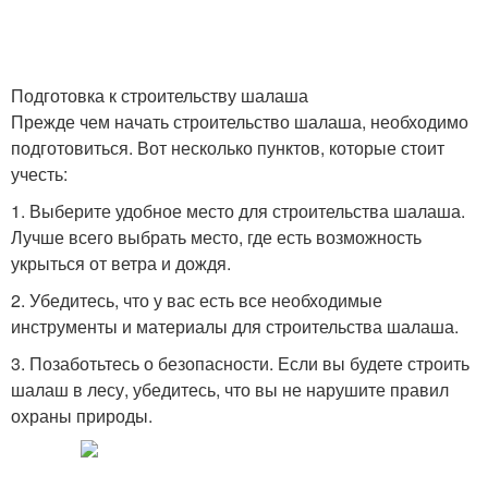
Шалаш с костром
Укрытия в лесу
Подготовка к строительству шалаша
Прежде чем начать строительство шалаша, необходимо
подготовиться. Вот несколько пунктов, которые стоит
учесть:
Тканевый шалаш
Шалаш из труб
1. Выберите удобное место для строительства шалаша.
Лучше всего выбрать место, где есть возможность
укрыться от ветра и дождя.
2. Убедитесь, что у вас есть все необходимые
Шалаш из обруча
Шалаш из жердей
инструменты и материалы для строительства шалаша.
3. Позаботьтесь о безопасности. Если вы будете строить
шалаш в лесу, убедитесь, что вы не нарушите правил
охраны природы.