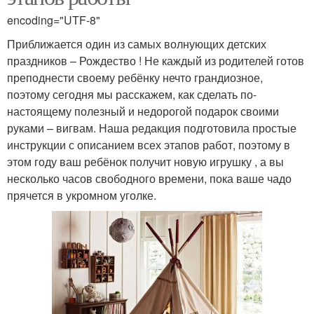
encoding="UTF-8"
Приближается один из самых волнующих детских
праздников – Рождество ! Не каждый из родителей готов
преподнести своему ребёнку нечто грандиозное,
поэтому сегодня мы расскажем, как сделать по-
настоящему полезный и недорогой подарок своими
руками – вигвам. Наша редакция подготовила простые
инструкции с описанием всех этапов работ, поэтому в
этом году ваш ребёнок получит новую игрушку , а вы
несколько часов свободного времени, пока ваше чадо
прячется в укромном уголке.