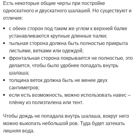
Есть некоторые общие черты при постройке
односкатного и двускатного шалашей. Но существуют и
отличия:
с обеих сторон под таким же углом к верхней балке
устанавливаются крупные длинные палки;
тыльная сторона должна быть полностью прикрыта
листьями, ветками или одеждой;
фронтальная сторона покрывается не полностью, это
делается, чтобы было удобнее попадать внутрь
шалаша;
толщина веток должна быть не менее двух
сантиметров;
если есть возможность, можно использовать навес –
плёнку из полиэтилена или тент.
Чтобы дождь не попадала внутрь шалаша, вокруг него
можно выкопать небольшой ров. Туда будет затекать
лишняя вода.