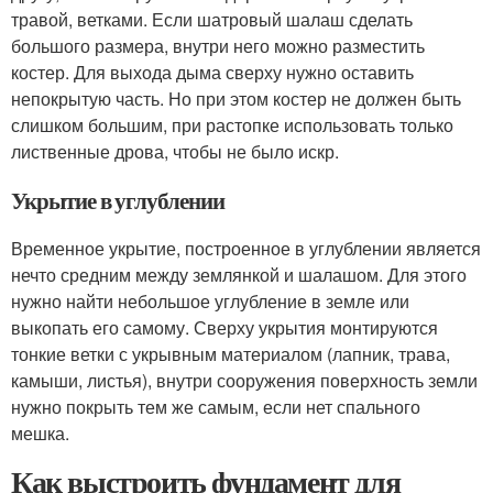
травой, ветками. Если шатровый шалаш сделать
большого размера, внутри него можно разместить
костер. Для выхода дыма сверху нужно оставить
непокрытую часть. Но при этом костер не должен быть
слишком большим, при растопке использовать только
лиственные дрова, чтобы не было искр.
Укрытие в углублении
Временное укрытие, построенное в углублении является
нечто средним между землянкой и шалашом. Для этого
нужно найти небольшое углубление в земле или
выкопать его самому. Сверху укрытия монтируются
тонкие ветки с укрывным материалом (лапник, трава,
камыши, листья), внутри сооружения поверхность земли
нужно покрыть тем же самым, если нет спального
мешка.
Как выстроить фундамент для