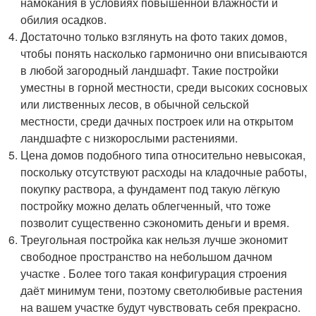
намокания в условиях повышенной влажности и
обилия осадков.
Достаточно только взглянуть на фото таких домов,
чтобы понять насколько гармонично они вписываются
в любой загородный ландшафт. Такие постройки
уместны в горной местности, среди высоких сосновых
или лиственных лесов, в обычной сельской
местности, среди дачных построек или на открытом
ландшафте с низкорослыми растениями.
Цена домов подобного типа относительно невысокая,
поскольку отсутствуют расходы на кладочные работы,
покупку раствора, а фундамент под такую лёгкую
постройку можно делать облегченный, что тоже
позволит существенно сэкономить деньги и время.
Треугольная постройка как нельзя лучше экономит
свободное пространство на небольшом дачном
участке . Более того такая конфигурация строения
даёт минимум тени, поэтому светолюбивые растения
на вашем участке будут чувствовать себя прекрасно.