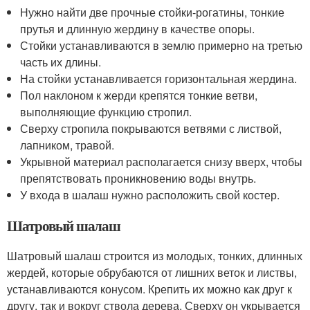
Нужно найти две прочные стойки-рогатины, тонкие
прутья и длинную жердину в качестве опоры.
Стойки устанавливаются в землю примерно на третью
часть их длины.
На стойки устанавливается горизонтальная жердина.
Пол наклоном к жерди крепятся тонкие ветви,
выполняющие функцию стропил.
Сверху стропила покрываются ветвями с листвой,
лапником, травой.
Укрывной материал располагается снизу вверх, чтобы
препятствовать проникновению воды внутрь.
У входа в шалаш нужно расположить свой костер.
Шатровый шалаш
Шатровый шалаш строится из молодых, тонких, длинных
жердей, которые обрубаются от лишних веток и листвы,
устанавливаются конусом. Крепить их можно как друг к
другу, так и вокруг ствола дерева. Сверху он укрывается