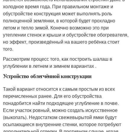
холодное время года. При правильном монтаже и
обустройстве конструкция может выполнять роль
полноценной землянки, в которой будет прохладно
летом и тепло зимой. Конечно возможно это при
утеплении стенок и крыши и обустройстве обогревателя,
но эффект, произведённый на вашего ребёнка стоит
того.
Рассмотрим процесс того, как построить шалаш в
углублении в летнем и зимнем вариантах .
Устройство облегчённой конструкции
Такой вариант относится к самым простым из всех
перечисленных ранее. Для его обустройства
понадобится найти подходящее углубление в почве.
Если участок ровный, можно создать искусственное
(выкопать). Недостатком свежевырытой ямки будут
осыпающиеся внутренние стенки, которое потребуют
дополнительной отделки. В противном случае, играя