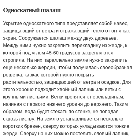
Односкатный шалаш
Укрытие односкатного типа представляет собой навес,
защищающий от ветра и отражающий тепло от огня как
экран. Сооружается шалаш между двух деревьев.
Между ними нужно закрепить перекладину из жерди, к
которой под углом 45-60 градусов закрепляются
стропила. На них параллельно земле нужно закрепить
еще несколько жердин, чтобы получилась своеобразная
решетка, каркас которой нужно покрыть
растительностью, защищающей от ветра и осадков. Для
этого хорошо подходит хвойный лапник или ветки с
крупными листьями. Ветки крепятся к перекладинам,
начиная с первого нижнего уровня до верхнего. Таким
образом, вода будет стекать по стенке, не попадая
сквозь листву. На землю устанавливается несколько
коротких бревен, сверху которых укладываются тонкие
жерди. Сверху на них можно постелить еловый лапник,