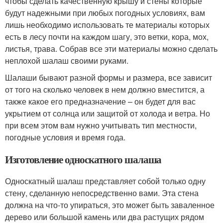
чтобы сделать качественную крышу и стены которые
будут надежными при любых погодных условиях, вам
лишь необходимо использовать те материалы которых
есть в лесу почти на каждом шагу, это ветки, кора, мох,
листья, трава. Собрав все эти материалы можно сделать
неплохой шалаш своими руками.
Шалаши бывают разной формы и размера, все зависит
от того на сколько человек в нем должно вместится, а
также какое его предназначение – он будет для вас
укрытием от солнца или защитой от холода и ветра. Но
при всем этом вам нужно учитывать тип местности,
погодные условия и время года.
Изготовление односкатного шалаша
Односкатный шалаш представляет собой только одну
стену, сделанную непосредственно вами. Эта стена
должна на что-то упираться, это может быть заваленное
дерево или большой камень или два растущих рядом