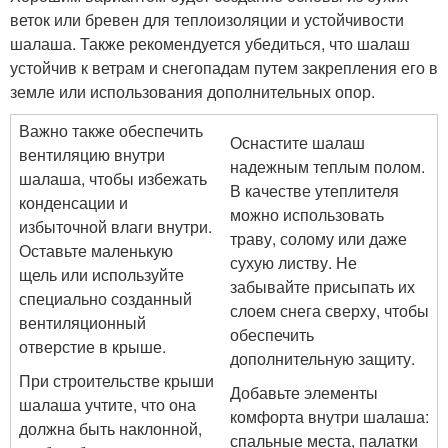
веток или бревен для теплоизоляции и устойчивости
шалаша. Также рекомендуется убедиться, что шалаш
устойчив к ветрам и снегопадам путем закрепления его в
земле или использования дополнительных опор.
Важно также обеспечить
Оснастите шалаш
вентиляцию внутри
надежным теплым полом.
шалаша, чтобы избежать
В качестве утеплителя
конденсации и
можно использовать
избыточной влаги внутри.
траву, солому или даже
Оставьте маленькую
сухую листву. Не
щель или используйте
забывайте присыпать их
специально созданный
слоем снега сверху, чтобы
вентиляционный
обеспечить
отверстие в крыше.
дополнительную защиту.
При строительстве крыши
Добавьте элементы
шалаша учтите, что она
комфорта внутри шалаша:
должна быть наклонной,
спальные места, палатки