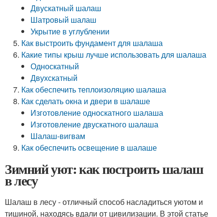
Двускатный шалаш
Шатровый шалаш
Укрытие в углублении
Как выстроить фундамент для шалаша
Какие типы крыш лучше использовать для шалаша
Односкатный
Двухскатный
Как обеспечить теплоизоляцию шалаша
Как сделать окна и двери в шалаше
Изготовление односкатного шалаша
Изготовление двускатного шалаша
Шалаш-вигвам
Как обеспечить освещение в шалаше
Зимний уют: как построить шалаш
в лесу
Шалаш в лесу - отличный способ насладиться уютом и
тишиной, находясь вдали от цивилизации. В этой статье