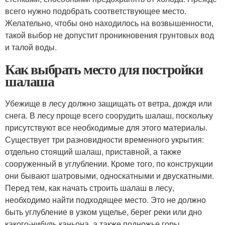
всего нужно подобрать соответствующее место.
Желательно, чтобы оно находилось на возвышенности,
такой выбор не допустит проникновения грунтовых вод
и талой воды.
Как выбрать место для постройки
шалаша
Убежище в лесу должно защищать от ветра, дождя или
снега. В лесу проще всего соорудить шалаш, поскольку
присутствуют все необходимые для этого материалы.
Существует три разновидности временного укрытия:
отдельно стоящий шалаш, приставной, а также
сооруженный в углублении. Кроме того, по конструкции
они бывают шатровыми, односкатными и двускатными.
Перед тем, как начать строить шалаш в лесу,
необходимо найти подходящее место. Это не должно
быть углубление в узком ущелье, берег реки или дно
какого-нибудь каньона, а также подножье горы.