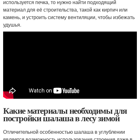
используется печка, то нужно найти подходящий
материал для её строительства, такой как кирпич или
камень, и устроить систему вентиляции, чтобы избежать
удушья.
Какие материалы необходимы для
постройки шалаша в лесу зимой
Отличительной особенностью шалаша в углублении
является возможность использования строения даже в