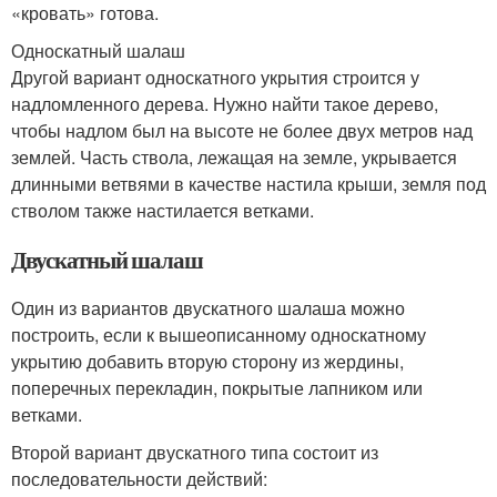
«кровать» готова.
Односкатный шалаш
Другой вариант односкатного укрытия строится у
надломленного дерева. Нужно найти такое дерево,
чтобы надлом был на высоте не более двух метров над
землей. Часть ствола, лежащая на земле, укрывается
длинными ветвями в качестве настила крыши, земля под
стволом также настилается ветками.
Двускатный шалаш
Один из вариантов двускатного шалаша можно
построить, если к вышеописанному односкатному
укрытию добавить вторую сторону из жердины,
поперечных перекладин, покрытые лапником или
ветками.
Второй вариант двускатного типа состоит из
последовательности действий: