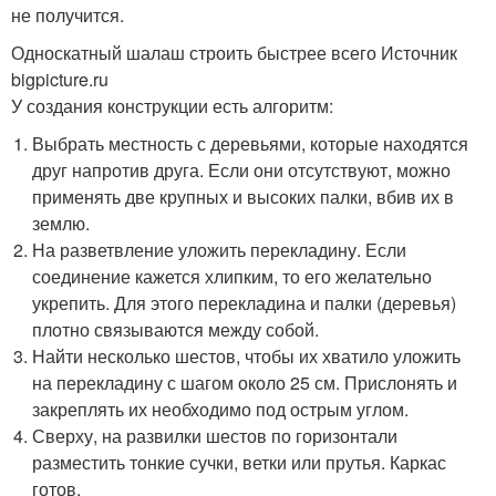
не получится.
Односкатный шалаш строить быстрее всего Источник
bigpicture.ru
У создания конструкции есть алгоритм:
Выбрать местность с деревьями, которые находятся
друг напротив друга. Если они отсутствуют, можно
применять две крупных и высоких палки, вбив их в
землю.
На разветвление уложить перекладину. Если
соединение кажется хлипким, то его желательно
укрепить. Для этого перекладина и палки (деревья)
плотно связываются между собой.
Найти несколько шестов, чтобы их хватило уложить
на перекладину с шагом около 25 см. Прислонять и
закреплять их необходимо под острым углом.
Сверху, на развилки шестов по горизонтали
разместить тонкие сучки, ветки или прутья. Каркас
готов.