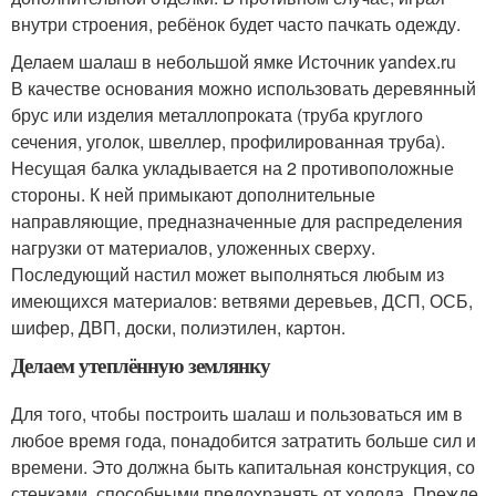
внутри строения, ребёнок будет часто пачкать одежду.
Делаем шалаш в небольшой ямке Источник yandex.ru
В качестве основания можно использовать деревянный
брус или изделия металлопроката (труба круглого
сечения, уголок, швеллер, профилированная труба).
Несущая балка укладывается на 2 противоположные
стороны. К ней примыкают дополнительные
направляющие, предназначенные для распределения
нагрузки от материалов, уложенных сверху.
Последующий настил может выполняться любым из
имеющихся материалов: ветвями деревьев, ДСП, ОСБ,
шифер, ДВП, доски, полиэтилен, картон.
Делаем утеплённую землянку
Для того, чтобы построить шалаш и пользоваться им в
любое время года, понадобится затратить больше сил и
времени. Это должна быть капитальная конструкция, со
стенками, способными предохранять от холода. Прежде