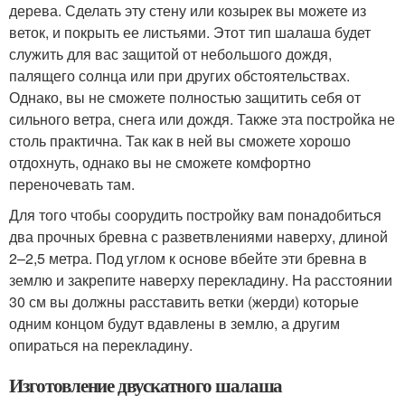
дерева. Сделать эту стену или козырек вы можете из
веток, и покрыть ее листьями. Этот тип шалаша будет
служить для вас защитой от небольшого дождя,
палящего солнца или при других обстоятельствах.
Однако, вы не сможете полностью защитить себя от
сильного ветра, снега или дождя. Также эта постройка не
столь практична. Так как в ней вы сможете хорошо
отдохнуть, однако вы не сможете комфортно
переночевать там.
Для того чтобы соорудить постройку вам понадобиться
два прочных бревна с разветвлениями наверху, длиной
2–2,5 метра. Под углом к основе вбейте эти бревна в
землю и закрепите наверху перекладину. На расстоянии
30 см вы должны расставить ветки (жерди) которые
одним концом будут вдавлены в землю, а другим
опираться на перекладину.
Изготовление двускатного шалаша