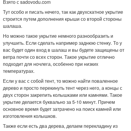
Взято с sadovodu.com
Тут особо и писать нечего, так как двухскатное укрытие
строится путем дополнения крыши со второй стороны
шалаша.
Но можно такое укрытие немного разнообразить и
улучшить. Если сделать например заднюю стенку. То у
вас будет один вход в шалаш и вы будете защищены от
ветра почти со всех сторон. Такое укрытие отлично
подходит для ночлега, особенно при низких
температурах.
Если у вас с собой тент, то можно найти поваленное
дерево и просто перекинуть тент через него, а концы с
двух сторон закрепить колышками или камнями. Такое
укрытие делается буквально за 5-10 минут. Причем
основное время будет затрачено на поиск камней или
изготовления колышков.
Также если есть два дерева, делаем перекладину из