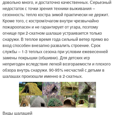
довольно много, и достаточно качественных. Серьезный
недостаток с точки зрения техники выживания –
сезонность: тепло костра зимой практически не держит.
Кроме того, с костром/очагом внутри чрезвычайно
пожароопасен и не гарантирует от угара, поэтому
огнище при 2-скатном шалаше устраивается только
снаружи. В теплое время года сильный ветер прямо во
вход способен внезапно развалить строение. Срок
службы – 1-3 теплых сезона при условии ежевесенней
замены покрышки (обшивки). Для детских игр
непригоден вследствие легкой возгораемости и плохого
обзора внутрь снаружи. 90-95% несчастий с детьми в
шалашах произошли именно в 2-скатных.
Виды шалашей