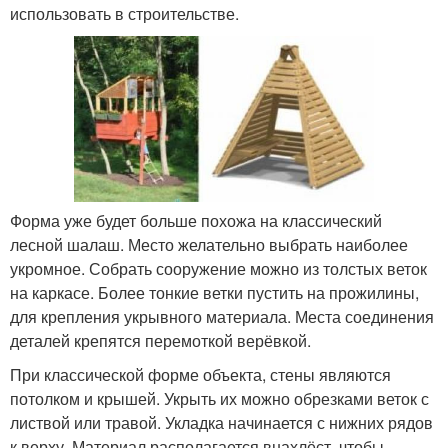
использовать в строительстве.
Форма уже будет больше похожа на классический
лесной шалаш. Место желательно выбрать наиболее
укромное. Собрать сооружение можно из толстых веток
на каркасе. Более тонкие ветки пустить на прожилины,
для крепления укрывного материала. Места соединения
деталей крепятся перемоткой верёвкой.
При классической форме объекта, стены являются
потолком и крышей. Укрыть их можно обрезками веток с
листвой или травой. Укладка начинается с нижних рядов
к верху. Материал располагается внахлёст, чтобы