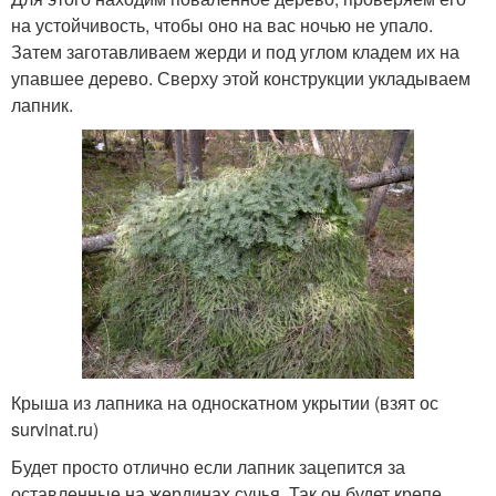
на устойчивость, чтобы оно на вас ночью не упало.
Затем заготавливаем жерди и под углом кладем их на
упавшее дерево. Сверху этой конструкции укладываем
лапник.
Крыша из лапника на односкатном укрытии (взят ос
survinat.ru)
Будет просто отлично если лапник зацепится за
оставленные на жердинах сучья. Так он будет крепе