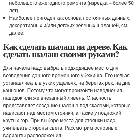
небольшого ежегодного ремонта (изредка – более 50
лет).
Наиболее пригоден как основа постоянных дачных,
декоративных и/или детских зеленых шалашей, см.
далее.
Как сделать шалаш на дереве. Как
сделать шалаш своими руками?
Для начала надо выбрать подходящее место для
возведения данного временного убежища. Его нельзя
устанавливать в узких ущельях, на берегах рек, на дне
каньонов. Потому что могут произойти наводнения,
паводок или же внезапный ливень. Опасность
представляет создание шалаша под скалами, которые
нависают над местом стоянки, а также у подножий
крутых гор. При выборе места для стоянки надо
учитывать стороны света. Рассмотрим основные
варианты расположения.