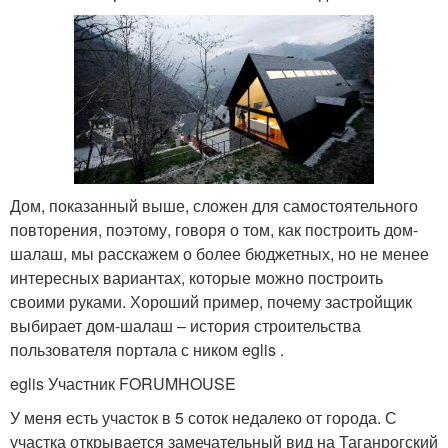
Дом, показанный выше, сложен для самостоятельного
повторения, поэтому, говоря о том, как построить дом-
шалаш, мы расскажем о более бюджетных, но не менее
интересных вариантах, которые можно построить
своими руками. Хороший пример, почему застройщик
выбирает дом-шалаш – история строительства
пользователя портала с ником eglis .
eglis Участник FORUMHOUSE
У меня есть участок в 5 соток недалеко от города. С
участка открывается замечательный вид на Таганрогский