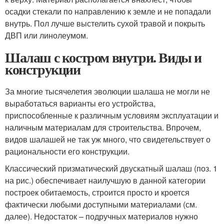
осадки стекали по направлению к земле и не попадали
внутрь. Пол лучше выстелить сухой травой и покрыть
ДВП или линолеумом.
Шалаш с костром внутри. Виды и
конструкции
За многие тысячелетия эволюции шалаша не могли не
выработаться варианты его устройства,
приспособленные к различным условиям эксплуатации и
наличным материалам для строительства. Впрочем,
видов шалашей не так уж много, что свидетельствует о
рациональности его конструкции.
Классический призматический двускатный шалаш (поз. 1
на рис.) обеспечивает наилучшую в данной категории
построек обитаемость, строится просто и кроется
фактически любыми доступными материалами (см.
далее). Недостаток – подручных материалов нужно