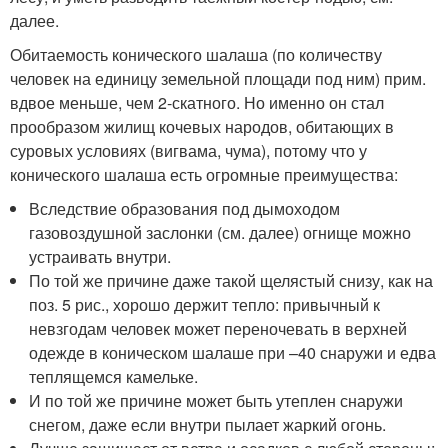
далее.
Обитаемость конического шалаша (по количеству
человек на единицу земельной площади под ним) прим.
вдвое меньше, чем 2-скатного. Но именно он стал
прообразом жилищ кочевых народов, обитающих в
суровых условиях (вигвама, чума), потому что у
конического шалаша есть огромные преимущества:
Вследствие образования под дымоходом
газовоздушной заслонки (см. далее) огнище можно
устраивать внутри.
По той же причине даже такой щелястый снизу, как на
поз. 5 рис., хорошо держит тепло: привычный к
невзгодам человек может переночевать в верхней
одежде в коническом шалаше при –40 снаружи и едва
теплящемся камельке.
И по той же причине может быть утеплен снаружи
снегом, даже если внутри пылает жаркий огонь.