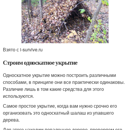
Взято с i-survive.ru
Строим односкатное укрытие
Односкатное укрытие можно построить различными
способами, в принципе они все практически одинаковы.
Различие лишь в том какие средства для этого
используются.
Самое простое укрытие, когда вам нужно срочно его
организовать это односкатный шалаш из упавшего
дерева.
Для этого находим поваленное дерево, проверяем его