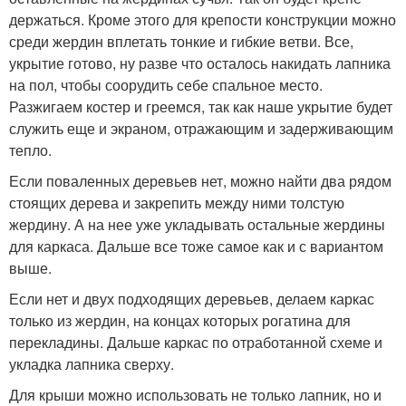
держаться. Кроме этого для крепости конструкции можно
среди жердин вплетать тонкие и гибкие ветви. Все,
укрытие готово, ну разве что осталось накидать лапника
на пол, чтобы соорудить себе спальное место.
Разжигаем костер и греемся, так как наше укрытие будет
служить еще и экраном, отражающим и задерживающим
тепло.
Если поваленных деревьев нет, можно найти два рядом
стоящих дерева и закрепить между ними толстую
жердину. А на нее уже укладывать остальные жердины
для каркаса. Дальше все тоже самое как и с вариантом
выше.
Если нет и двух подходящих деревьев, делаем каркас
только из жердин, на концах которых рогатина для
перекладины. Дальше каркас по отработанной схеме и
укладка лапника сверху.
Для крыши можно использовать не только лапник, но и