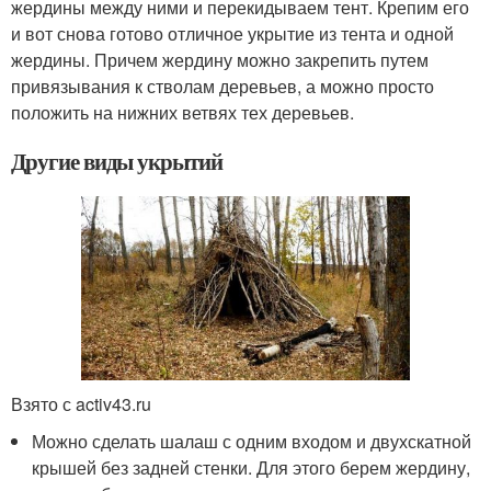
жердины между ними и перекидываем тент. Крепим его
и вот снова готово отличное укрытие из тента и одной
жердины. Причем жердину можно закрепить путем
привязывания к стволам деревьев, а можно просто
положить на нижних ветвях тех деревьев.
Другие виды укрытий
Взято с activ43.ru
Можно сделать шалаш с одним входом и двухскатной
крышей без задней стенки. Для этого берем жердину,