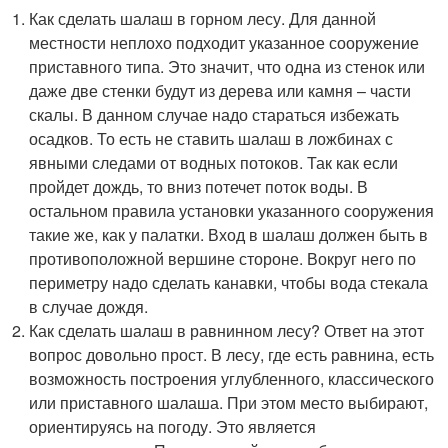
Как сделать шалаш в горном лесу. Для данной
местности неплохо подходит указанное сооружение
приставного типа. Это значит, что одна из стенок или
даже две стенки будут из дерева или камня – части
скалы. В данном случае надо стараться избежать
осадков. То есть не ставить шалаш в ложбинах с
явными следами от водных потоков. Так как если
пройдет дождь, то вниз потечет поток воды. В
остальном правила установки указанного сооружения
такие же, как у палатки. Вход в шалаш должен быть в
противоположной вершине стороне. Вокруг него по
периметру надо сделать канавки, чтобы вода стекала
в случае дождя.
Как сделать шалаш в равнинном лесу? Ответ на этот
вопрос довольно прост. В лесу, где есть равнина, есть
возможность построения углубленного, классического
или приставного шалаша. При этом место выбирают,
ориентируясь на погоду. Это является