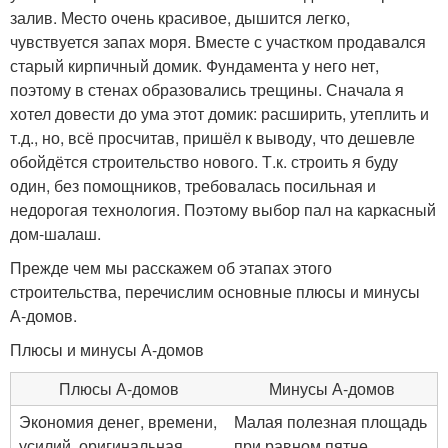
залив. Место очень красивое, дышится легко,
чувствуется запах моря. Вместе с участком продавался
старый кирпичный домик. Фундамента у него нет,
поэтому в стенах образовались трещины. Сначала я
хотел довести до ума этот домик: расширить, утеплить и
т.д., но, всё просчитав, пришёл к выводу, что дешевле
обойдётся строительство нового. Т.к. строить я буду
один, без помощников, требовалась посильная и
недорогая технология. Поэтому выбор пал на каркасный
дом-шалаш.
Прежде чем мы расскажем об этапах этого
строительства, перечислим основные плюсы и минусы
А-домов.
Плюсы и минусы А-домов
Плюсы А-домов
Минусы А-домов
Экономия денег, времени,
Малая полезная площадь
усилий, оригинальная
при равном пятне