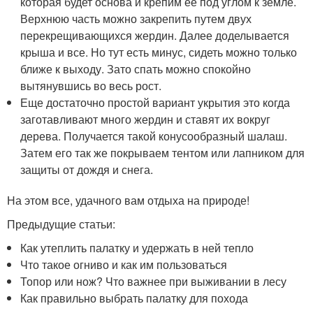
которая будет основа и крепим ее под углом к земле.
Верхнюю часть можно закрепить путем двух
перекрещивающихся жердин. Далее доделывается
крыша и все. Но тут есть минус, сидеть можно только
ближе к выходу. Зато спать можно спокойно
вытянувшись во весь рост.
Еще достаточно простой вариант укрытия это когда
заготавливают много жердин и ставят их вокруг
дерева. Получается такой конусообразный шалаш.
Затем его так же покрываем тентом или лапником для
защиты от дождя и снега.
На этом все, удачного вам отдыха на природе!
Предыдущие статьи:
Как утеплить палатку и удержать в ней тепло
Что такое огниво и как им пользоваться
Топор или нож? Что важнее при выживании в лесу
Как правильно выбрать палатку для похода