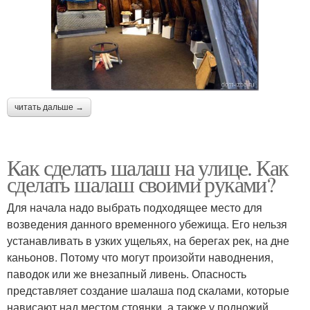
читать дальше →
Как сделать шалаш на улице. Как
сделать шалаш своими руками?
Для начала надо выбрать подходящее место для
возведения данного временного убежища. Его нельзя
устанавливать в узких ущельях, на берегах рек, на дне
каньонов. Потому что могут произойти наводнения,
паводок или же внезапный ливень. Опасность
представляет создание шалаша под скалами, которые
нависают над местом стоянки, а также у подножий