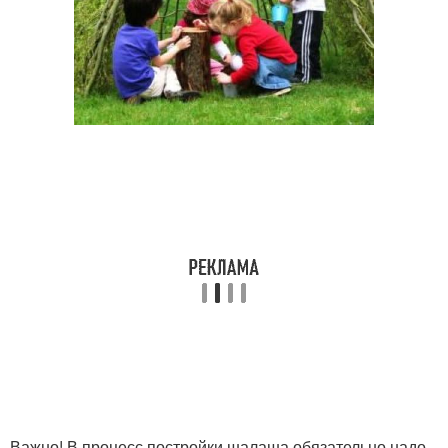
Важно! В процесс постройки шалаша обязательно надо