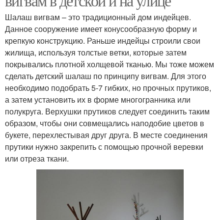
вигвам в детской и на улице
Шалаш вигвам – это традиционный дом индейцев.
Данное сооружение имеет конусообразную форму и
крепкую конструкцию. Раньше индейцы строили свои
жилища, используя толстые ветки, которые затем
покрывались плотной холщевой тканью. Мы тоже можем
сделать детский шалаш по принципу вигвам. Для этого
необходимо подобрать 5-7 гибких, но прочных прутиков,
а затем установить их в форме многогранника или
полукруга. Верхушки прутиков следует соединить таким
образом, чтобы они совмещались наподобие цветов в
букете, перехлестывая друг друга. В месте соединения
прутики нужно закрепить с помощью прочной веревки
или отреза ткани.