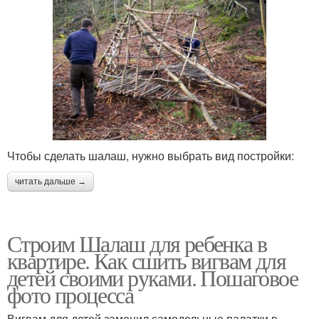
Чтобы сделать шалаш, нужно выбрать вид постройки:
читать дальше →
Строим Шалаш для ребенка в
квартире. Как сшить вигвам для
детей своими руками. Пошаговое
фото процесса
Вигвам для детей заменил самодельные палатки в