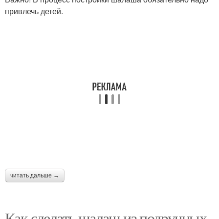
привлечь детей.
читать дальше →
Как сделать шалаш из подручных