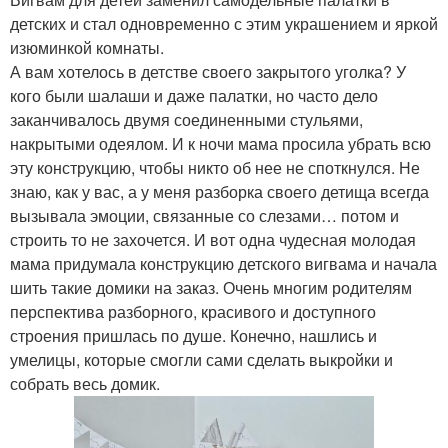
детских и стал одновременно с этим украшением и яркой
изюминкой комнаты.
А вам хотелось в детстве своего закрытого уголка? У
кого были шалаши и даже палатки, но часто дело
заканчивалось двумя соединенными стульями,
накрытыми одеялом. И к ночи мама просила убрать всю
эту конструкцию, чтобы никто об нее не споткнулся. Не
знаю, как у вас, а у меня разборка своего детища всегда
вызывала эмоции, связанные со слезами… потом и
строить то не захочется. И вот одна чудесная молодая
мама придумала конструкцию детского вигвама и начала
шить такие домики на заказ. Очень многим родителям
перспектива разборного, красивого и доступного
строения пришлась по душе. Конечно, нашлись и
умелицы, которые смогли сами сделать выкройки и
собрать весь домик.