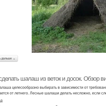
ь дальше →
сделать шалаш из веток и досок. Обзор в
алаша целесообразно выбирать в зависимости от требован
ается от летнего. Лесные шалаши делать несложно, если с
ий