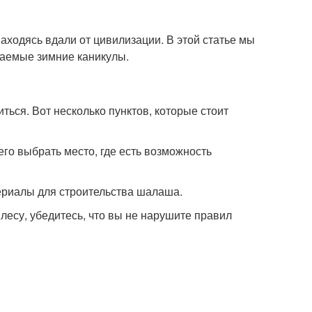
аходясь вдали от цивилизации. В этой статье мы
ваемые зимние каникулы.
лаш из обруча
Двухскатный шалаш
ься. Вот несколько пунктов, которые стоит
го выбрать место, где есть возможность
териалы для строительства шалаша.
 лесу, убедитесь, что вы не нарушите правил