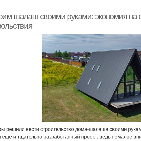
оим шалаш своими руками: экономия на с
вольствия
вы решили вести строительство дома-шалаша своими руками
 ещё и тщательно разработанный проект, ведь немалое вн