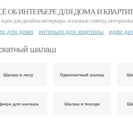
СЁ ОБ ИНТЕРЬЕРЕ ДЛЯ ДОМА И КВАРТИ
идеи для дизайна интерьера, полезные советы, интересны
ер для дома
интерьер для квартиры
идеи ди
скатный шалаш
Шалаш в лесу
Односкатный шалаш
Ша
Двери для шалаша
Шалаш в походе
Ша
Шалаш в домашних
Детский шалаш
Ш