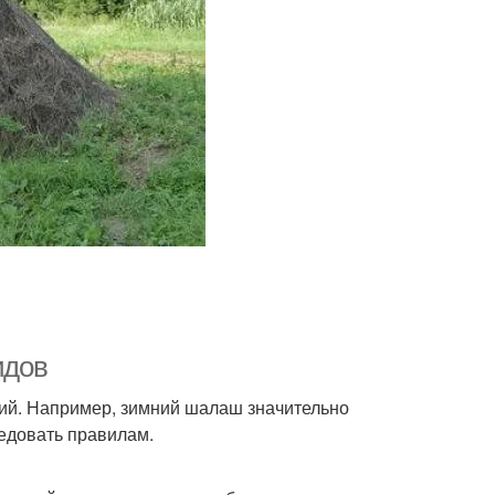
идов
ий. Например, зимний шалаш значительно
ледовать правилам.