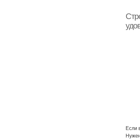
Стр
удо
Если 
Нужен