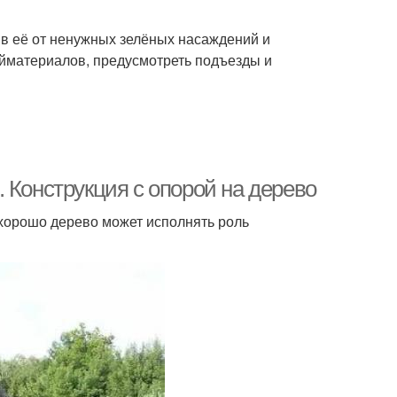
ив её от ненужных зелёных насаждений и
ойматериалов, предусмотреть подъезды и
 Конструкция с опорой на дерево
 хорошо дерево может исполнять роль