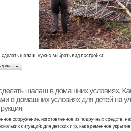
 сделать шалаш, нужно выбрать вид постройки:
ь дальше →
 сделать шалаш в домашних условиях. К
ами в домашних условиях для детей на ул
трукция
нное сооружение, изготовленное из подручных средств, на
ескольких ситуаций: для детских игр, как временное укрыти