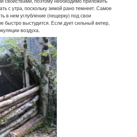
и свойствами, поэтому необходимо приложить
ть с утра, поскольку зимой рано темнеет. Самое
ать в нем углубление (пещерку) под свои
 быстро выстудится. Если дует сильный ветер,
ркуляции воздуха.