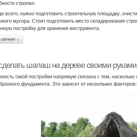
бности стропил.
е всего, нужно подготовить строительную площадку, очист
чного мусора. Стоит подготовить место складирования стр
нную постройку для хранения инструмента.
ь дальше →
 сделать шалаш на дереве своими руками.
ность такой постройки напрямую связана с тем, насколько
бразного фундамента. Это зависит от нескольких факторов: