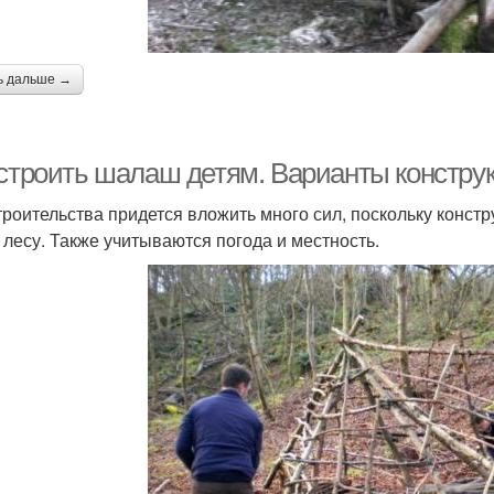
ь дальше →
 строить шалаш детям. Варианты констру
троительства придется вложить много сил, поскольку констру
 лесу. Также учитываются погода и местность.