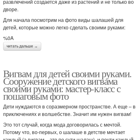
развлечений создается даже из растений и не только во
дворе.
Для начала посмотрим на фото виды шалашей для
детей, которые можно легко сделать своими руками:
%0A
читать дальше →
Вигвам для детей своими руками.
Сооружение детского вигвама
своими руками: мастер-класс с
пошаговым фото
Дети нуждаются в соразмерном пространстве. А еще – в
приключениях и волшебстве. Значит им нужен вигвам!
Это тот случай, когда мода договорилась с мечтой.
Потому что, во-первых, о шалаше в детстве мечтает
каждый (а вигвам – это по сути шалаш), и почти каждый