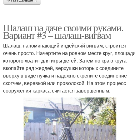
читать дальше →
Шалаш на даче своими руками.
Вариант #3 – шалаш-вигвам
Шалаш, напоминающий индейский вигвам, строится
очень просто. Начертите на ровном месте круг, площади
которого хватит для игры детей. Затем по краю круга
вкопайте ряд жердей, верхушки которых соедините
вверху в виде пучка и надежно скрепите соединение
скотчем, веревкой или проволокой. На этом процесс
сооружения каркаса считается завершенным.